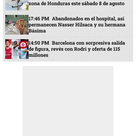
zona de Honduras este sábado 8 de agosto
17:46 PM
Abandonados en el hospital, así
permanecen Nasser Hilsaca y su hermana
Básima
14:50 PM
Barcelona con sorpresiva salida
de figura, revés con Rodri y oferta de 115
millones