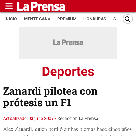
INICIO
MENTE SANA
PREMIUM
HONDURAS
SAN PEDR
Deportes
Zanardi pilotea con
prótesis un F1
Actualizado: 03 julio 2007
/
Redacción La Prensa
Alex Zanardi, quien perdió ambas piernas hace cinco años