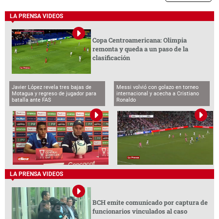
LA PRENSA VIDEOS
Copa Centroamericana: Olimpia
remonta y queda a un paso de la
clasificación
Javier López revela tres bajas de
Messi volvió con golazo en torneo
Motagua y regreso de jugador para
internacional y acecha a Cristiano
batalla ante FAS
Ronaldo
LA PRENSA VIDEOS
BCH emite comunicado por captura de
funcionarios vinculados al caso