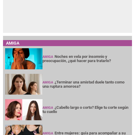
AMIGA
Noches en vela por insomnio y
AMIGA
preocupación, ¿qué hacer para tratarlo?
¿Terminar una amistad duele tanto como
AMIGA
una ruptura amorosa?
¿Cabello largo o corto? Elige tu corte según
AMIGA
tu cuello
Entre mujeres: guía para acompañar a su
AMIGA