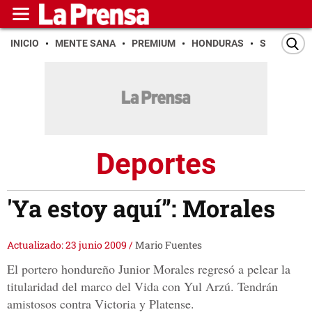
INICIO
MENTE SANA
PREMIUM
HONDURAS
SAN PEDR
Deportes
'Ya estoy aquí”: Morales
Actualizado: 23 junio 2009
/
Mario Fuentes
El portero hondureño Junior Morales regresó a pelear la
titularidad del marco del Vida con Yul Arzú. Tendrán
amistosos contra Victoria y Platense.