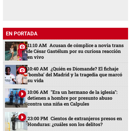
EN PORTADA
11:10 AM
Acusan de cómplice a novia trans
de César Gastélum por su curiosa reacción
en vivo
10:40 AM
¿Quién es Diomande? El fichaje
‘bomba’ del Madrid y la tragedia que marcó
su vida
10:06 AM
"Era un hermano de la iglesia":
detienen a hombre por presunto abuso
contra una niña en Calpules
23:00 PM
Cientos de extranjeros presos en
Honduras: ¿cuáles son los delitos?