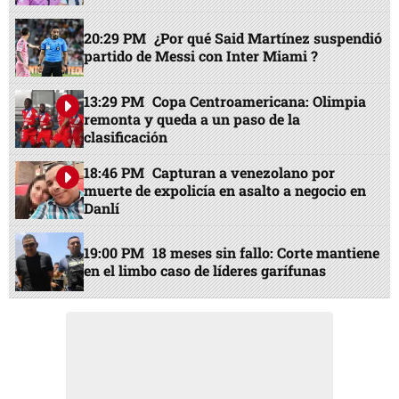
20:29 PM
¿Por qué Said Martínez suspendió
partido de Messi con Inter Miami ?
13:29 PM
Copa Centroamericana: Olimpia
remonta y queda a un paso de la
clasificación
18:46 PM
Capturan a venezolano por
muerte de expolicía en asalto a negocio en
Danlí
19:00 PM
18 meses sin fallo: Corte mantiene
en el limbo caso de líderes garífunas