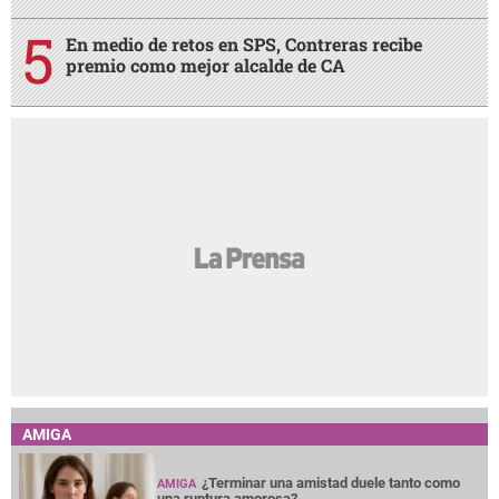
En medio de retos en SPS, Contreras recibe
premio como mejor alcalde de CA
AMIGA
¿Terminar una amistad duele tanto como
AMIGA
una ruptura amorosa?