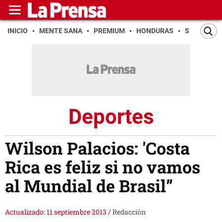
INICIO
MENTE SANA
PREMIUM
HONDURAS
SAN PEDR
Deportes
Wilson Palacios: 'Costa
Rica es feliz si no vamos
al Mundial de Brasil”
Actualizado: 11 septiembre 2013
/
Redacción