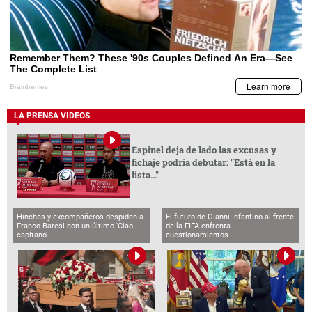
LA PRENSA VIDEOS
Espinel deja de lado las excusas y
fichaje podría debutar: "Está en la
lista..."
Hinchas y excompañeros despiden a
El futuro de Gianni Infantino al frente
Franco Baresi con un último 'Ciao
de la FIFA enfrenta
capitano'
cuestionamientos