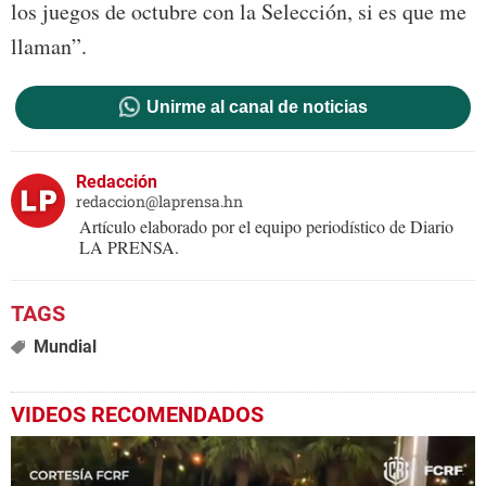
los juegos de octubre con la Selección, si es que me
llaman”.
Unirme al canal de noticias
Redacción
redaccion@laprensa.hn
Artículo elaborado por el equipo periodístico de Diario
LA PRENSA.
Mundial
VIDEOS RECOMENDADOS