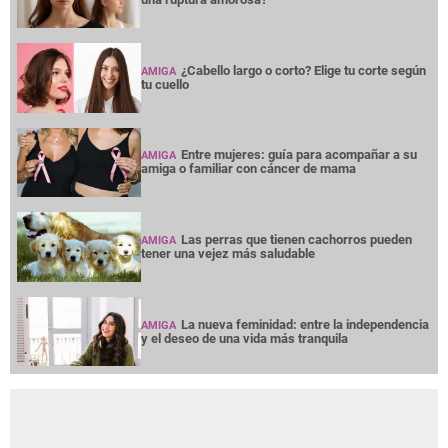
¿Cabello largo o corto? Elige tu corte según
AMIGA
tu cuello
Entre mujeres: guía para acompañar a su
AMIGA
amiga o familiar con cáncer de mama
Las perras que tienen cachorros pueden
AMIGA
tener una vejez más saludable
La nueva feminidad: entre la independencia
AMIGA
y el deseo de una vida más tranquila