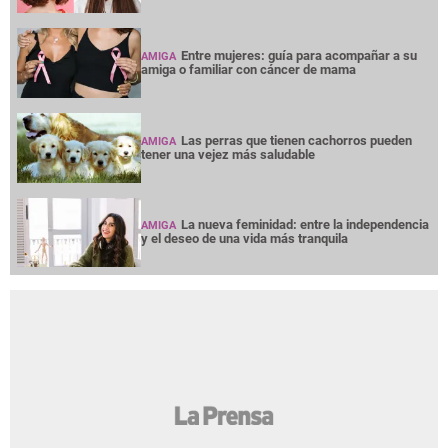
Entre mujeres: guía para acompañar a su
AMIGA
amiga o familiar con cáncer de mama
Las perras que tienen cachorros pueden
AMIGA
tener una vejez más saludable
La nueva feminidad: entre la independencia
AMIGA
y el deseo de una vida más tranquila