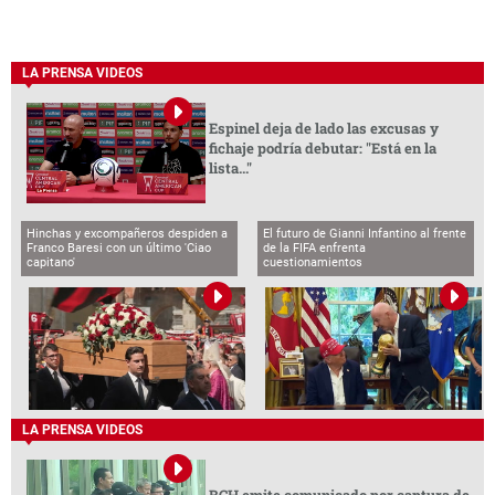
LA PRENSA VIDEOS
Espinel deja de lado las excusas y
fichaje podría debutar: "Está en la
lista..."
Hinchas y excompañeros despiden a
El futuro de Gianni Infantino al frente
Franco Baresi con un último 'Ciao
de la FIFA enfrenta
capitano'
cuestionamientos
LA PRENSA VIDEOS
BCH emite comunicado por captura de