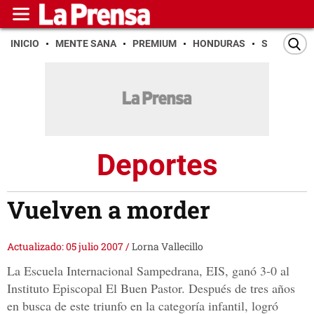
INICIO
MENTE SANA
PREMIUM
HONDURAS
SAN PEDR
Deportes
Vuelven a morder
Actualizado: 05 julio 2007
/
Lorna Vallecillo
La Escuela Internacional Sampedrana, EIS, ganó 3-0 al
Instituto Episcopal El Buen Pastor. Después de tres años
en busca de este triunfo en la categoría infantil, logró