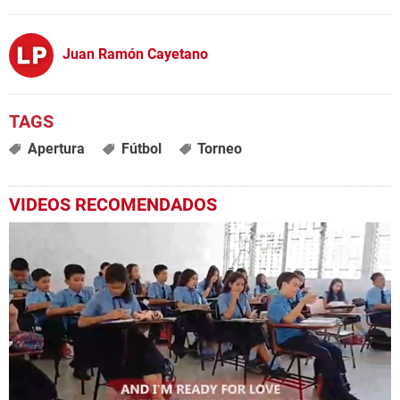
Juan Ramón Cayetano
Apertura
Fútbol
Torneo
VIDEOS RECOMENDADOS