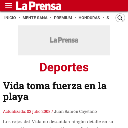
INICIO
MENTE SANA
PREMIUM
HONDURAS
SAN PEDR
Deportes
Vida toma fuerza en la
playa
Actualizado: 03 julio 2008
/
Juan Ramón Cayetano
Los rojos del Vida no descuidan ningún detalle en su