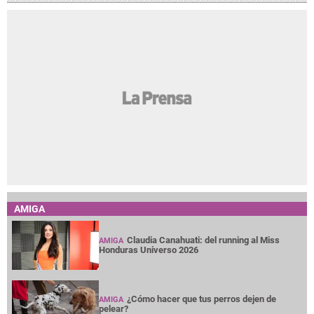
AMIGA
Claudia Canahuati: del running al Miss
AMIGA
Honduras Universo 2026
¿Cómo hacer que tus perros dejen de
AMIGA
pelear?