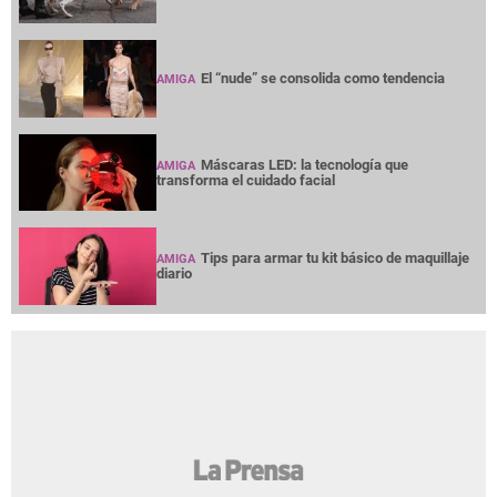
El “nude” se consolida como tendencia
AMIGA
Máscaras LED: la tecnología que
AMIGA
transforma el cuidado facial
Tips para armar tu kit básico de maquillaje
AMIGA
diario