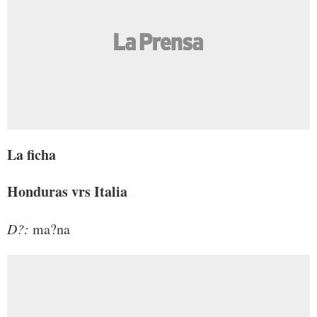
La ficha
Honduras vrs Italia
D?:
ma?na