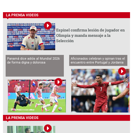
LA PRENSA VIDEOS
Espinel confirma lesión de jugador en
Olimpia y manda mensaje a la
Selección
Panamá dice adiós al Mundial 2026
Aficionados celebran y opinan tras el
de forma digna y dolorosa
encuentro entre Portugal y Jordania
LA PRENSA VIDEOS