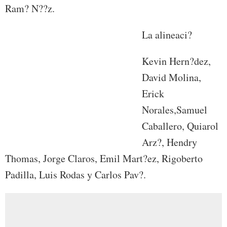
Ram? N??z.
La alineaci?
Kevin Hern?dez,
David Molina,
Erick
Norales,Samuel
Caballero, Quiarol
Arz?, Hendry
Thomas, Jorge Claros, Emil Mart?ez, Rigoberto
Padilla, Luis Rodas y Carlos Pav?.