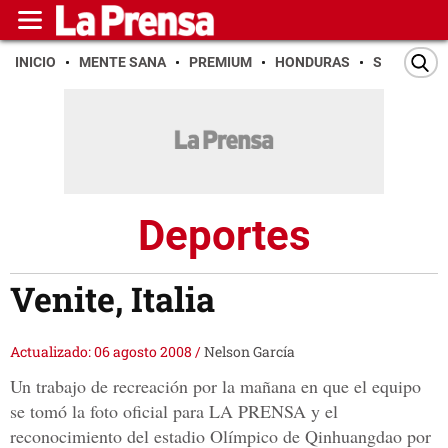
INICIO
MENTE SANA
PREMIUM
HONDURAS
SAN PEDR
Deportes
Venite, Italia
Actualizado: 06 agosto 2008
/
Nelson García
Un trabajo de recreación por la mañana en que el equipo
se tomó la foto oficial para LA PRENSA y el
reconocimiento del estadio Olímpico de Qinhuangdao por