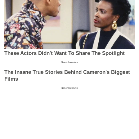
These Actors Didn't Want To Share The Spotlight
Brainberries
The Insane True Stories Behind Cameron's Biggest
Films
Brainberries