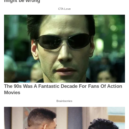
might be wrong
CTA Love
The 90s Was A Fantastic Decade For Fans Of Action
Movies
Brainberries