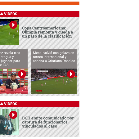
SA VIDEOS
Copa Centroamericana:
Olimpia remonta y queda a
un paso de la clasificación
ez revela tres
Messi volvió con golazo en
Motagua y
torneo internacional y
 jugador para
acecha a Cristiano Ronaldo
te FAS
SA VIDEOS
BCH emite comunicado por
captura de funcionarios
vinculados al caso