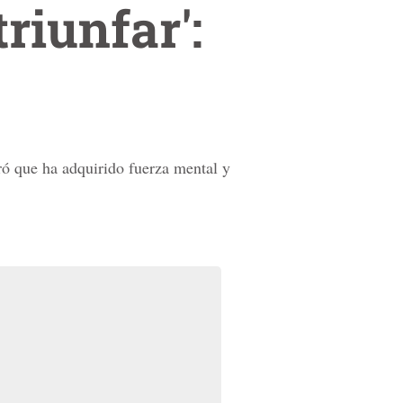
riunfar':
ó que ha adquirido fuerza mental y