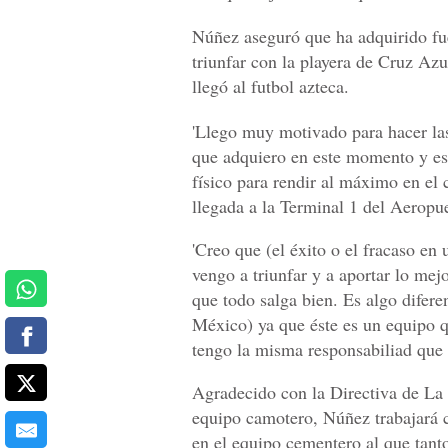
Núñez aseguró que ha adquirido fue
triunfar con la playera de Cruz Az
llegó al futbol azteca.
'Llego muy motivado para hacer la
que adquiero en este momento y es
físico para rendir al máximo en el 
llegada a la Terminal 1 del Aeropu
'Creo que (el éxito o el fracaso en
vengo a triunfar y a aportar lo mej
que todo salga bien. Es algo difere
México) ya que éste es un equipo q
tengo la misma responsabiliad que 
Agradecido con la Directiva de La F
equipo camotero, Núñez trabajará c
en el equipo cementero al que tanto