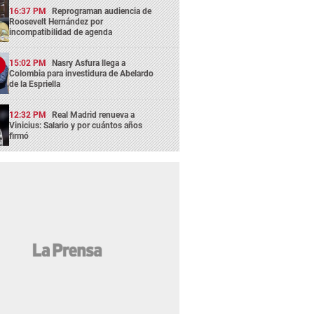
16:37 PM
Reprograman audiencia de
Roosevelt Hernández por
incompatibilidad de agenda
15:02 PM
Nasry Asfura llega a
Colombia para investidura de Abelardo
de la Espriella
12:32 PM
Real Madrid renueva a
Vinicius: Salario y por cuántos años
firmó