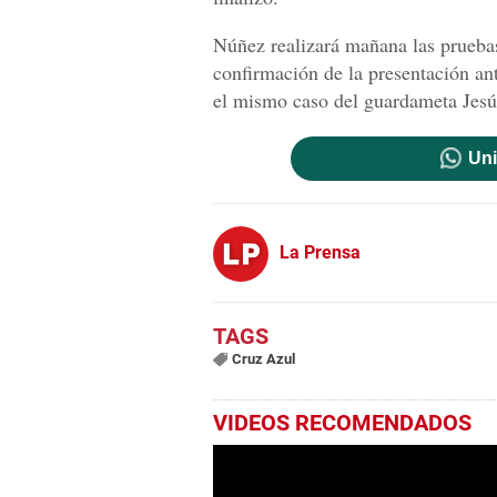
Núñez realizará mañana las pruebas
confirmación de la presentación a
el mismo caso del guardameta Jes
Uni
La Prensa
Cruz Azul
VIDEOS RECOMENDADOS