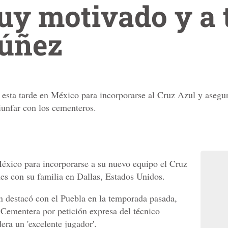
y motivado y a t
úñez
sta tarde en México para incorporarse al Cruz Azul y asegur
riunfar con los cementeros.
éxico para incorporarse a su nuevo equipo el Cruz
es con su familia en Dallas, Estados Unidos.
 destacó con el Puebla en la temporada pasada,
Cementera por petición expresa del técnico
era un 'excelente jugador'.