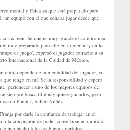
rza mental y física ya que está preparado para
ul, un equipo con el que soñaba jugar desde que
s cosas bien. Sé que es muy grande el compromiso
toy muy preparado para ello en lo mental y en lo
campo de juego', expresó el jugador catracho a su
erto Internacional de la Ciudad de México.
 un club) depende de la mentalidad del jugador, yo
or que tengo en mí. Sé la responsbilidad y espero
nte (pertenecer a uno de los mejores equipos de
ue siempre busca títulos y quiere ganarlos, pero
tuve en Puebla', indicó Núñez.
ranja por darle la confianza de trabajar en el
on la convicción de poder convertirse en un ídolo
 le han hecho falta los buenos partidos.