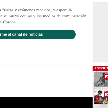
 físicas y exámenes médicos, y espera la
nte su nuevo equipo y los medios de comunicación,
ús Corona.
rme al canal de noticias
EN PORT