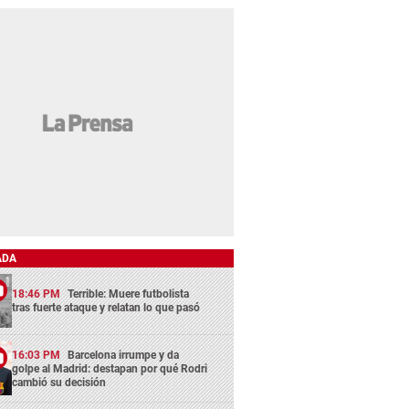
ADA
18:46 PM
Terrible: Muere futbolista
tras fuerte ataque y relatan lo que pasó
16:03 PM
Barcelona irrumpe y da
golpe al Madrid: destapan por qué Rodri
cambió su decisión