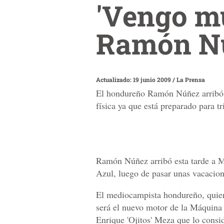
'Vengo mu
Ramón N
Actualizado: 19 junio 2009
/
La Prensa
El hondureño Ramón Núñez arribó e
física ya que está preparado para t
Ramón Núñez arribó esta tarde a M
Azul, luego de pasar unas vacacion
El mediocampista hondureño, quien
será el nuevo motor de la Máquina 
Enrique 'Ojitos' Meza que lo consid