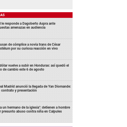
DAS
 le responde a Dagoberto Aspra ante
uestas amenazas en audiencia
usan de cómplice a novia trans de César
stélum por su curiosa reacción en vivo
 dólar vuelve a subir en Honduras: así quedó el
po de cambio este 6 de agosto
al Madrid anunció la llegada de Yan Diomande:
 contrato y presentación
ra un hermano de la iglesia": detienen a hombre
r presunto abuso contra niña en Calpules