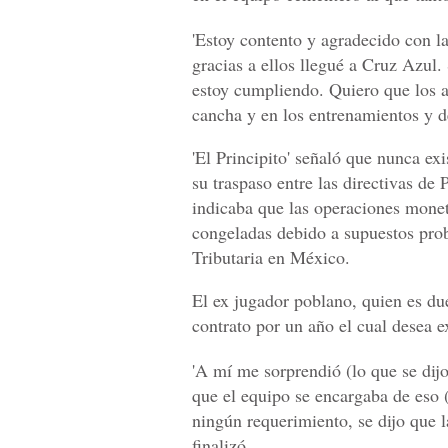
'Estoy contento y agradecido con l
gracias a ellos llegué a Cruz Azul.
estoy cumpliendo. Quiero que los a
cancha y en los entrenamientos y d
'El Principito' señaló que nunca ex
su traspaso entre las directivas de
indicaba que las operaciones monet
congeladas debido a supuestos pro
Tributaria en México.
El ex jugador poblano, quien es du
contrato por un año el cual desea 
'A mí me sorprendió (lo que se dijo
que el equipo se encargaba de eso 
ningún requerimiento, se dijo que l
finalizó.