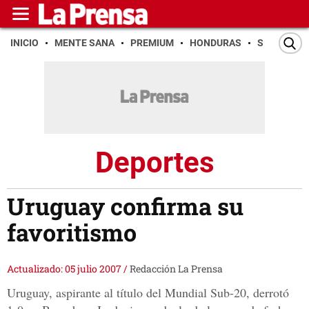
INICIO
MENTE SANA
PREMIUM
HONDURAS
SAN PEDR
Deportes
Uruguay confirma su
favoritismo
Actualizado: 05 julio 2007
/
Redacción La Prensa
Uruguay, aspirante al título del Mundial Sub-20, derrotó