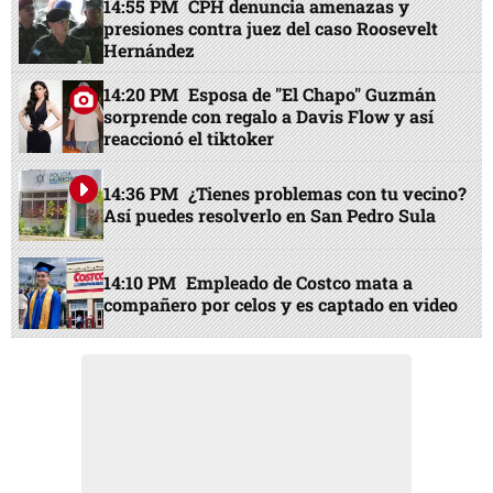
14:55 PM
CPH denuncia amenazas y
presiones contra juez del caso Roosevelt
Hernández
14:20 PM
Esposa de "El Chapo" Guzmán
sorprende con regalo a Davis Flow y así
reaccionó el tiktoker
14:36 PM
¿Tienes problemas con tu vecino?
Así puedes resolverlo en San Pedro Sula
14:10 PM
Empleado de Costco mata a
compañero por celos y es captado en video