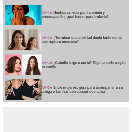
Noches en vela por insomnio y
AMIGA
preocupación, ¿qué hacer para tratarlo?
¿Terminar una amistad duele tanto como
AMIGA
una ruptura amorosa?
¿Cabello largo o corto? Elige tu corte según
AMIGA
tu cuello
Entre mujeres: guía para acompañar a su
AMIGA
amiga o familiar con cáncer de mama