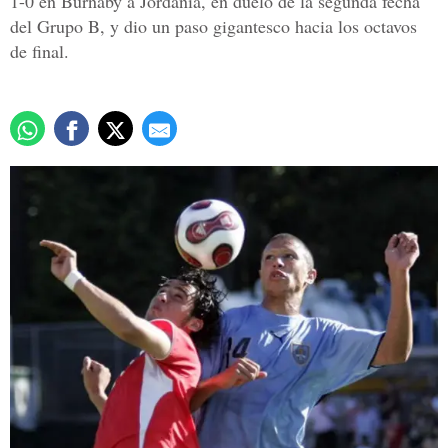
1-0 en Burnaby a Jordania, en duelo de la segunda fecha
del Grupo B, y dio un paso gigantesco hacia los octavos
de final.