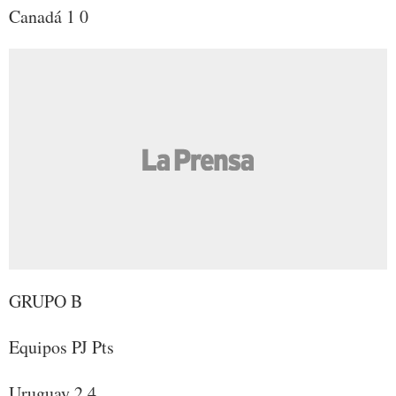
Canadá 1 0
GRUPO B
Equipos PJ Pts
Uruguay 2 4