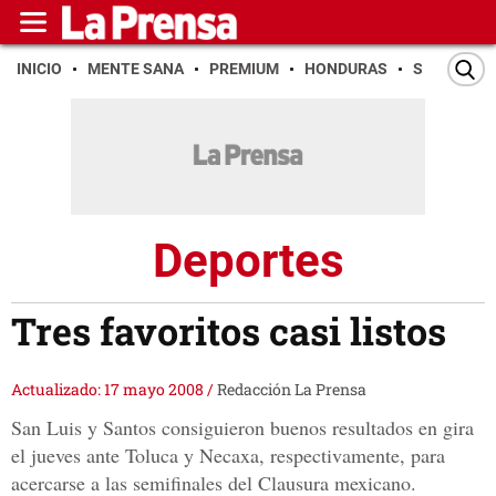
INICIO
MENTE SANA
PREMIUM
HONDURAS
SAN PEDR
Deportes
Tres favoritos casi listos
Actualizado: 17 mayo 2008
/
Redacción La Prensa
San Luis y Santos consiguieron buenos resultados en gira
el jueves ante Toluca y Necaxa, respectivamente, para
acercarse a las semifinales del Clausura mexicano.