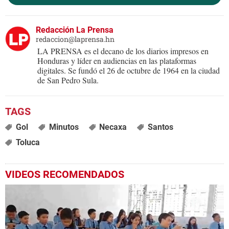
Redacción La Prensa
redaccion@laprensa.hn
LA PRENSA es el decano de los diarios impresos en
Honduras y líder en audiencias en las plataformas
digitales. Se fundó el 26 de octubre de 1964 en la ciudad
de San Pedro Sula.
Gol
Minutos
Necaxa
Santos
Toluca
VIDEOS RECOMENDADOS