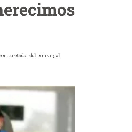
merecimos
tson, anotador del primer gol