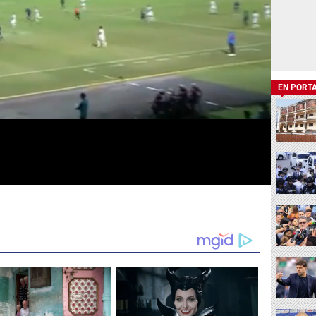
EN PORT