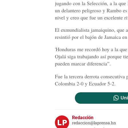
jugando con la Selección, a la qu
un delantero peligroso y Rambo es 
nivel y creo que fue un excelente ri
El exmundialista jamaiquino, que a
resintió por el bajón de Jamaica en
'Honduras me recordó hoy a la que
Ojalá siga trabajando así porque t
pueden marcar diferencia”.
Fue la tercera derrota consecutiva
Colombia 2-0 y Ecuador 5-2.
Uni
Redacción
redaccion@laprensa.hn