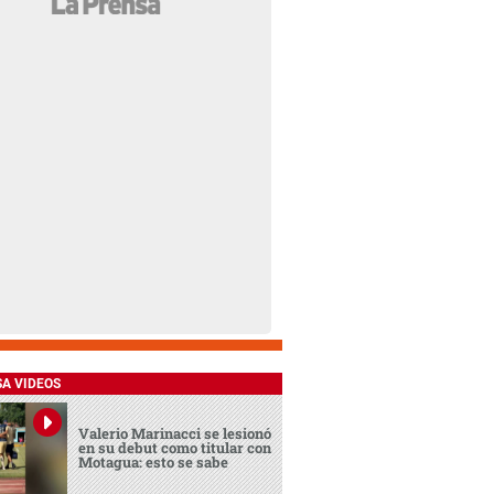
SA VIDEOS
Valerio Marinacci se lesionó
en su debut como titular con
Motagua: esto se sabe