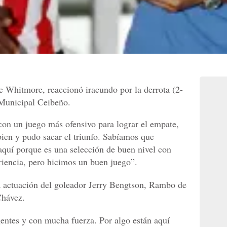
 Whitmore, reaccionó iracundo por la derrota (2-
 Municipal Ceibeño.
on un juego más ofensivo para lograr el empate,
ien y pudo sacar el triunfo. Sabíamos que
 aquí porque es una selección de buen nivel con
iencia, pero hicimos un buen juego”.
a actuación del goleador Jerry Bengtson, Rambo de
hávez.
gentes y con mucha fuerza. Por algo están aquí