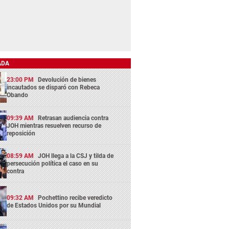
ADA
23:00 PM
Devolución de bienes
incautados se disparó con Rebeca
Obando
09:39 AM
Retrasan audiencia contra
JOH mientras resuelven recurso de
reposición
08:59 AM
JOH llega a la CSJ y tilda de
persecución política el caso en su
contra
09:32 AM
Pochettino recibe veredicto
de Estados Unidos por su Mundial