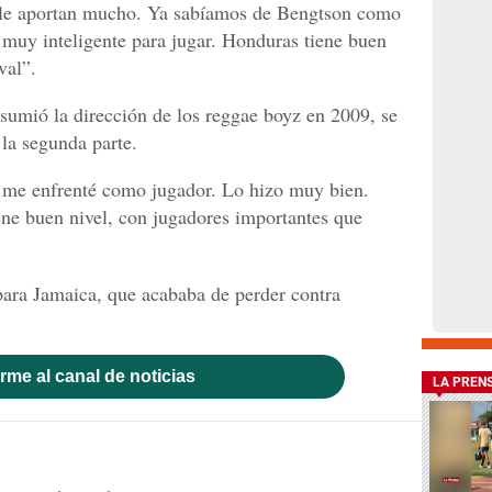
e le aportan mucho. Ya sabíamos de Bengtson como
muy inteligente para jugar. Honduras tiene buen
val”.
sumió la dirección de los reggae boyz en 2009, se
 la segunda parte.
 me enfrenté como jugador. Lo hizo muy bien.
iene buen nivel, con jugadores importantes que
 para Jamaica, que acababa de perder contra
rme al canal de noticias
LA PREN