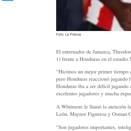
Foto: La Prensa
El entrenador de Jamaica, Theodore
1) frente a Honduras en el estadio
“Hicimos un mejor primer tiempo c
pero Honduras reaccionó jugando b
Honduras iba a ser difícil jugando
excelentes jugadores y mucha exper
A Whitmore le llamó la atención l
León, Maynor Figueroa y Osman C
“Son jugadores importantes, inteli