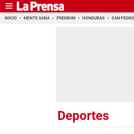
INICIO
MENTE SANA
PREMIUM
HONDURAS
SAN PEDR
Deportes