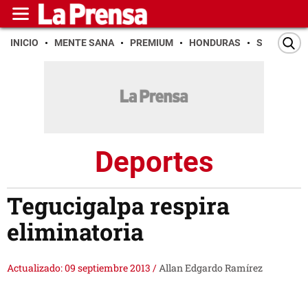
INICIO
MENTE SANA
PREMIUM
HONDURAS
SAN PEDR
Deportes
Tegucigalpa respira
eliminatoria
Actualizado: 09 septiembre 2013
/
Allan Edgardo Ramírez