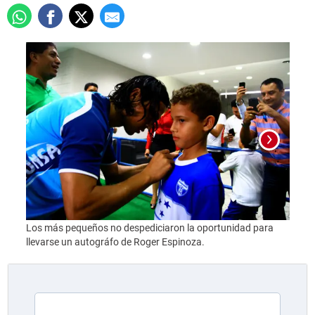
Dos a
Los más pequeños no despediciaron la oportunidad para
llevarse un autográfo de Roger Espinoza.