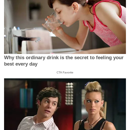
Why this ordinary drink is the secret to feeling your
best every day
CTA Favorite