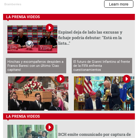
LA PRENSA VIDEOS
Espinel deja de lado las excusas y
fichaje podría debutar: "Está en la
lista..."
Hinchas y excompañeros despiden a
El futuro de Gianni Infantino al frente
Franco Baresi con un último 'Ciao
de la FIFA enfrenta
capitano'
cuestionamientos
LA PRENSA VIDEOS
BCH emite comunicado por captura de