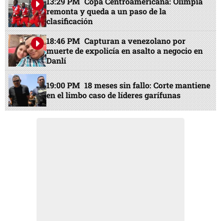
13:29 PM
Copa Centroamericana: Olimpia
remonta y queda a un paso de la
clasificación
18:46 PM
Capturan a venezolano por
muerte de expolicía en asalto a negocio en
Danlí
19:00 PM
18 meses sin fallo: Corte mantiene
en el limbo caso de líderes garífunas