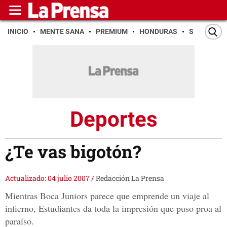
INICIO
MENTE SANA
PREMIUM
HONDURAS
SAN PEDR
Deportes
¿Te vas bigotón?
Actualizado: 04 julio 2007
/
Redacción La Prensa
Mientras Boca Juniors parece que emprende un viaje al
infierno, Estudiantes da toda la impresión que puso proa al
paraíso.