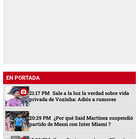
EN PORTADA
21:17 PM
Sale a la luz la verdad sobre vida
privada de Vozinha: Adiós a rumores
20:29 PM
¿Por qué Said Martínez suspendió
partido de Messi con Inter Miami ?