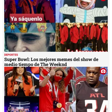
28
seconds
DEPORTES
Super Bowl: Los mejores memes del show de
medio tiempo de The Weeknd