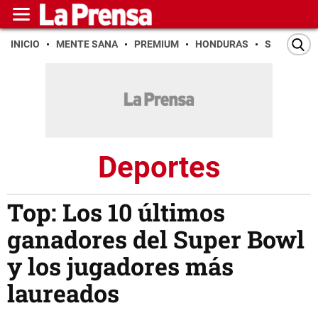
INICIO
MENTE SANA
PREMIUM
HONDURAS
SAN PEDR
Deportes
Top: Los 10 últimos
ganadores del Super Bowl
y los jugadores más
laureados