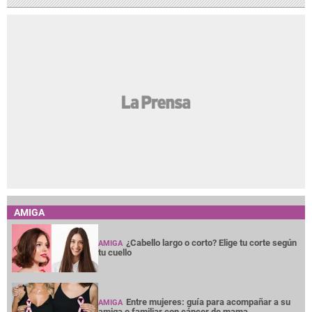
AMIGA
¿Cabello largo o corto? Elige tu corte según
AMIGA
tu cuello
Entre mujeres: guía para acompañar a su
AMIGA
amiga o familiar con cáncer de mama