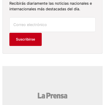
Recibirás diariamente las noticias nacionales e
internacionales más destacadas del día.
Suscribirse