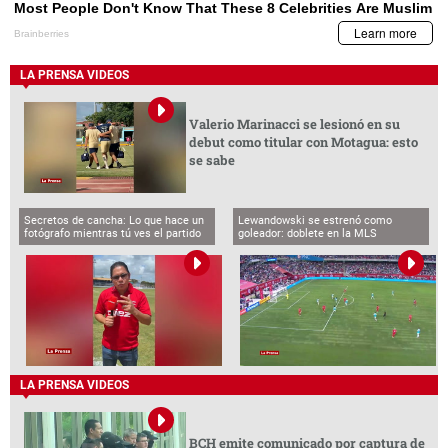
LA PRENSA VIDEOS
Valerio Marinacci se lesionó en su
debut como titular con Motagua: esto
se sabe
Secretos de cancha: Lo que hace un
Lewandowski se estrenó como
fotógrafo mientras tú ves el partido
goleador: doblete en la MLS
LA PRENSA VIDEOS
BCH emite comunicado por captura de