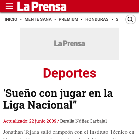
INICIO
MENTE SANA
PREMIUM
HONDURAS
SAN PEDR
Deportes
'Sueño con jugar en la
Liga Nacional”
Actualizado: 22 junio 2009
/
Beralia Núñez Carbajal
Jonathan Tejada salió campeón con el Instituto Técnico en