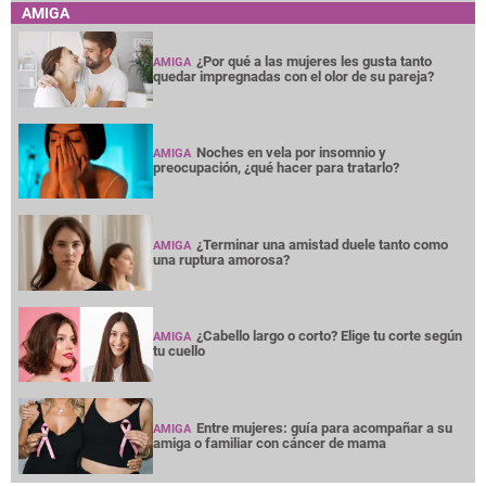
AMIGA
¿Por qué a las mujeres les gusta tanto
AMIGA
quedar impregnadas con el olor de su pareja?
Noches en vela por insomnio y
AMIGA
preocupación, ¿qué hacer para tratarlo?
¿Terminar una amistad duele tanto como
AMIGA
una ruptura amorosa?
¿Cabello largo o corto? Elige tu corte según
AMIGA
tu cuello
Entre mujeres: guía para acompañar a su
AMIGA
amiga o familiar con cáncer de mama