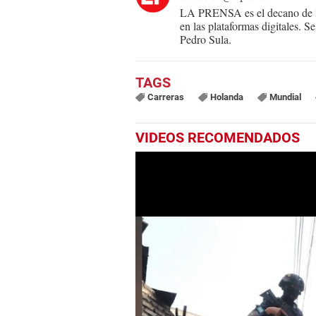
LA PRENSA es el decano de lo
en las plataformas digitales. 
Pedro Sula.
Carreras
Holanda
Mundial
VIDEOS RECOMENDADOS