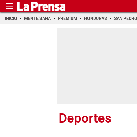
INICIO
MENTE SANA
PREMIUM
HONDURAS
SAN PEDR
Deportes