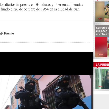
s diarios impresos en Honduras y líder en audiencias
Se fundó el 26 de octubre de 1964 en la ciudad de San
Secretos 
que hace u
Premio
mientras t
LA PREN