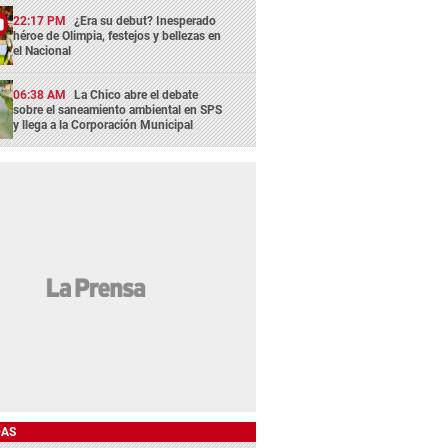
22:17 PM
¿Era su debut? Inesperado
héroe de Olimpia, festejos y bellezas en
el Nacional
06:38 AM
La Chico abre el debate
sobre el saneamiento ambiental en SPS
y llega a la Corporación Municipal
DAS