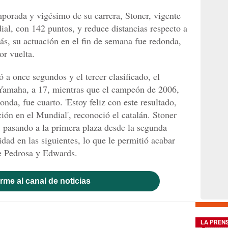
emporada y vigésimo de su carrera, Stoner, vigente
ial, con 142 puntos, y reduce distancias respecto a
s, su actuación en el fin de semana fue redonda,
or vuelta.
ó a once segundos y el tercer clasificado, el
Yamaha, a 17, mientras que el campeón de 2006,
da, fue cuarto. 'Estoy feliz con este resultado,
ción en el Mundial', reconoció el catalán. Stoner
, pasando a la primera plaza desde la segunda
dad en las siguientes, lo que le permitió acabar
e Pedrosa y Edwards.
rme al canal de noticias
LA PREN