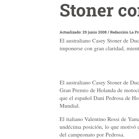
Stoner co
Actualizado: 29 junio 2008
/
Redacción La P
El australiano Casey Stoner de Duc
imponerse con gran claridad, mient
El australiano Casey Stoner de Duc
Gran Premio de Holanda de motocic
que el español Dani Pedrosa de Hon
Mundial.
El italiano Valentino Rossi de Yama
undécima posición, lo que motivó qu
del campeonato por Pedrosa.