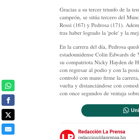
Gracias a su tercer triunfo de la t
campeón, se sitúa tercero del Mund
Rossi (167) y Pedrosa (171). Ademá
tras haber logrado la 'pole' y la mej
En la carrera del día, Pedrosa qued
estadounidense Colin Edwards de 
su compatriota Nicky Hayden de Hon
con regresar al podio y con la posi
controló con mano firme la carrera
vuelta y distanciándose con comodi
con once segundos de ventaja sobr
Uni
Redacción La Prensa
redaccion@laprensa.hn