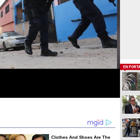
EN PORT