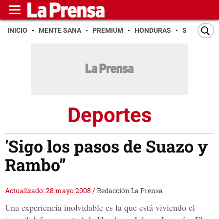
INICIO
MENTE SANA
PREMIUM
HONDURAS
SAN PEDR
Deportes
'Sigo los pasos de Suazo y
Rambo”
Actualizado: 28 mayo 2008
/
Redacción La Prensa
Una experiencia inolvidable es la que está viviendo el