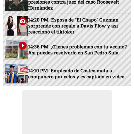
presiones contra juez del caso Roosevelt
Hernández
14:20 PM
Esposa de "El Chapo" Guzmán
sorprende con regalo a Davis Flow y así
reaccionó el tiktoker
14:36 PM
¿Tienes problemas con tu vecino?
Así puedes resolverlo en San Pedro Sula
14:10 PM
Empleado de Costco mata a
compañero por celos y es captado en video