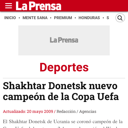
INICIO
MENTE SANA
PREMIUM
HONDURAS
SAN PEDR
Deportes
Shakhtar Donetsk nuevo
campeón de la Copa Uefa
Actualizado: 20 mayo 2009
/
Redacción / Agencias
El Shakhtar Donetsk de Ucrania se coronó campeón de la