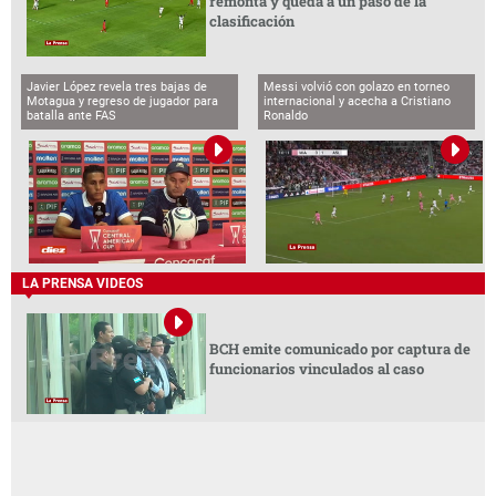
remonta y queda a un paso de la
clasificación
Javier López revela tres bajas de
Messi volvió con golazo en torneo
Motagua y regreso de jugador para
internacional y acecha a Cristiano
batalla ante FAS
Ronaldo
LA PRENSA VIDEOS
BCH emite comunicado por captura de
funcionarios vinculados al caso