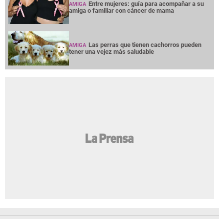
Entre mujeres: guía para acompañar a su
AMIGA
amiga o familiar con cáncer de mama
Las perras que tienen cachorros pueden
AMIGA
tener una vejez más saludable