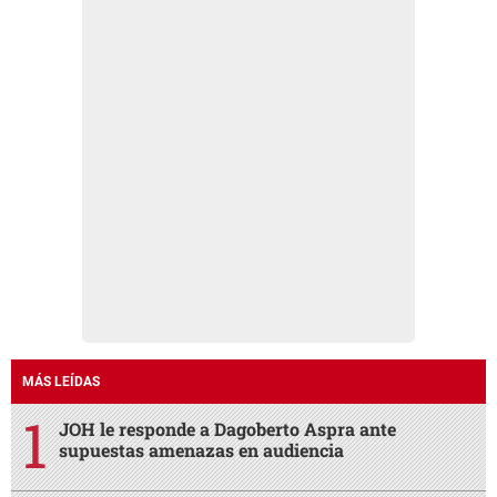
MÁS LEÍDAS
JOH le responde a Dagoberto Aspra ante
supuestas amenazas en audiencia