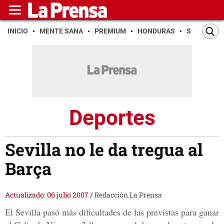
INICIO
MENTE SANA
PREMIUM
HONDURAS
SAN PEDR
Deportes
Sevilla no le da tregua al
Barça
Actualizado: 06 julio 2007
/
Redacción La Prensa
El Sevilla pasó más dificultades de las previstas para ganar