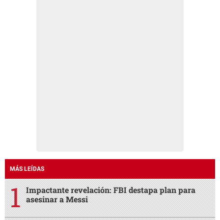
MÁS LEÍDAS
Impactante revelación: FBI destapa plan para
asesinar a Messi