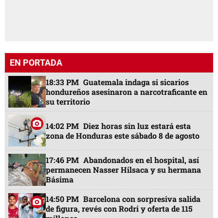
EN PORTADA
18:33 PM
Guatemala indaga si sicarios
hondureños asesinaron a narcotraficante en
su territorio
14:02 PM
Diez horas sin luz estará esta
zona de Honduras este sábado 8 de agosto
17:46 PM
Abandonados en el hospital, así
permanecen Nasser Hilsaca y su hermana
Básima
14:50 PM
Barcelona con sorpresiva salida
de figura, revés con Rodri y oferta de 115