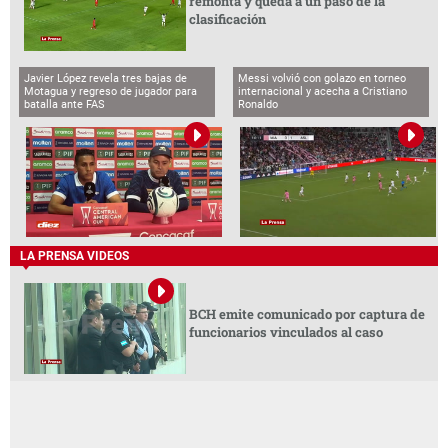
remonta y queda a un paso de la
clasificación
Javier López revela tres bajas de
Messi volvió con golazo en torneo
Motagua y regreso de jugador para
internacional y acecha a Cristiano
batalla ante FAS
Ronaldo
LA PRENSA VIDEOS
BCH emite comunicado por captura de
funcionarios vinculados al caso