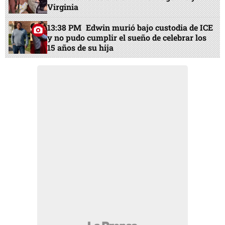
Virginia
13:38 PM
Edwin murió bajo custodia de ICE
y no pudo cumplir el sueño de celebrar los
15 años de su hija