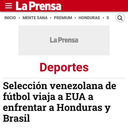
INICIO
MENTE SANA
PREMIUM
HONDURAS
SAN PEDR
Deportes
Selección venezolana de
fútbol viaja a EUA a
enfrentar a Honduras y
Brasil