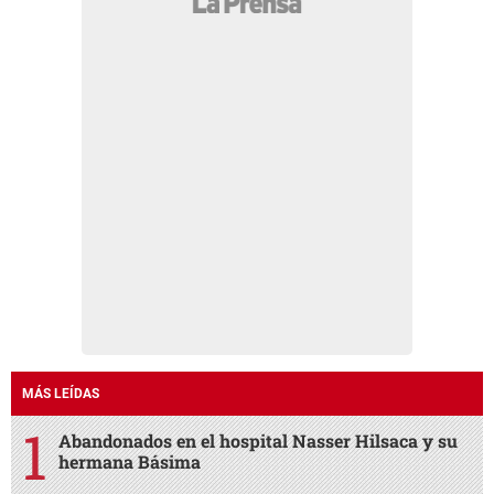
MÁS LEÍDAS
Abandonados en el hospital Nasser Hilsaca y su
hermana Básima