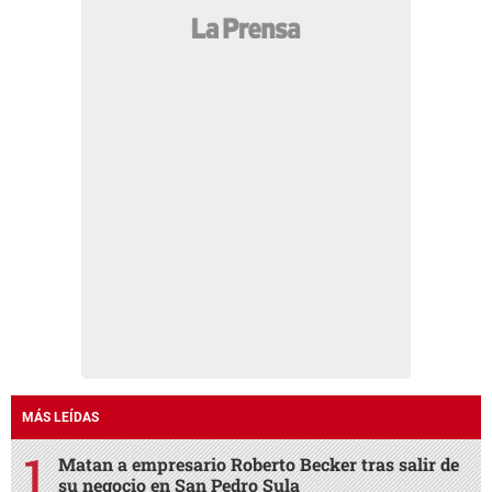
MÁS LEÍDAS
Matan a empresario Roberto Becker tras salir de
su negocio en San Pedro Sula