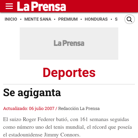
INICIO
MENTE SANA
PREMIUM
HONDURAS
SAN PEDR
Deportes
Se agiganta
Actualizado: 06 julio 2007
/
Redacción La Prensa
El suizo Roger Federer batió, con 161 semanas seguidas
como número uno del tenis mundial, el récord que poseía
el estadounidense Jimmy Connors.