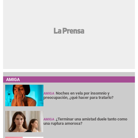
AMIGA
Noches en vela por insomnio y
AMIGA
preocupación, ¿qué hacer para tratarlo?
¿Terminar una amistad duele tanto como
AMIGA
una ruptura amorosa?