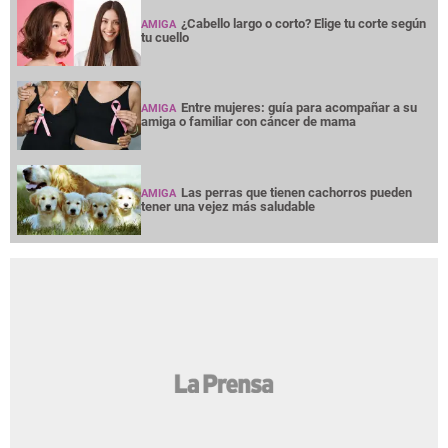
¿Cabello largo o corto? Elige tu corte según
AMIGA
tu cuello
Entre mujeres: guía para acompañar a su
AMIGA
amiga o familiar con cáncer de mama
Las perras que tienen cachorros pueden
AMIGA
tener una vejez más saludable