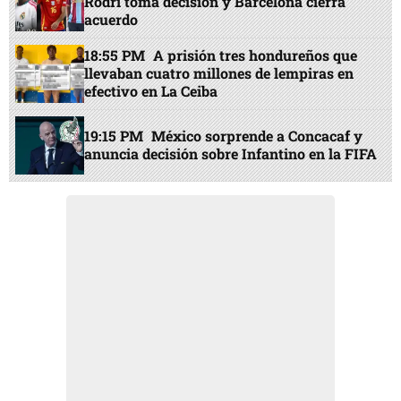
Rodri toma decisión y Barcelona cierra
acuerdo
18:55 PM
A prisión tres hondureños que
llevaban cuatro millones de lempiras en
efectivo en La Ceiba
19:15 PM
México sorprende a Concacaf y
anuncia decisión sobre Infantino en la FIFA