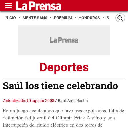
INICIO
MENTE SANA
PREMIUM
HONDURAS
SAN PEDR
Deportes
Saúl los tiene celebrando
Actualizado: 10 agosto 2008
/
Raúl Axel Rocha
En un juego accidentado que tuvo tres expulsados, falta de
definición del juvenil del Olimpia Erick Andino y una
interrupción del fluido eléctrico en dos torres de