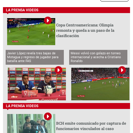
LA PRENSA VIDEOS
Copa Centroamericana: Olimpia
remonta y queda a un paso de la
clasificación
Javier López revela tres bajas de
Messi volvió con golazo en torneo
Motagua y regreso de jugador para
internacional y acecha a Cristiano
batalla ante FAS
Ronaldo
LA PRENSA VIDEOS
BCH emite comunicado por captura de
funcionarios vinculados al caso