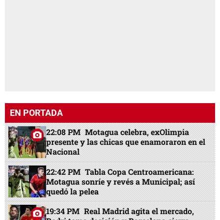
EN PORTADA
22:08 PM
Motagua celebra, exOlimpia
presente y las chicas que enamoraron en el
Nacional
22:42 PM
Tabla Copa Centroamericana:
Motagua sonríe y revés a Municipal; así
quedó la pelea
19:34 PM
Real Madrid agita el mercado,