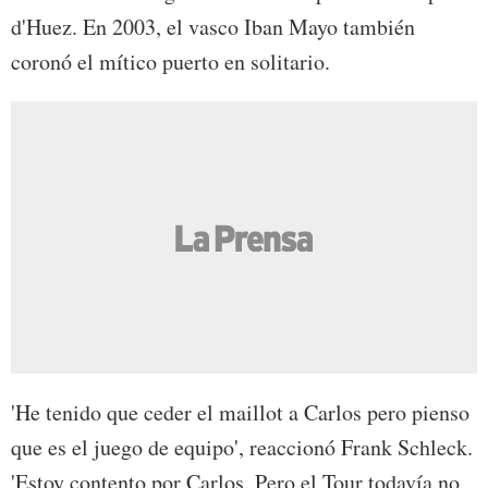
d'Huez. En 2003, el vasco Iban Mayo también
coronó el mítico puerto en solitario.
'He tenido que ceder el maillot a Carlos pero pienso
que es el juego de equipo', reaccionó Frank Schleck.
'Estoy contento por Carlos. Pero el Tour todavía no