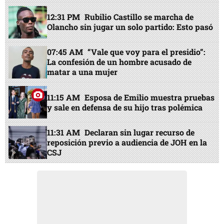
12:31 PM
Rubilio Castillo se marcha de
Olancho sin jugar un solo partido: Esto pasó
07:45 AM
“Vale que voy para el presidio”:
La confesión de un hombre acusado de
matar a una mujer
11:15 AM
Esposa de Emilio muestra pruebas
y sale en defensa de su hijo tras polémica
11:31 AM
Declaran sin lugar recurso de
reposición previo a audiencia de JOH en la
CSJ