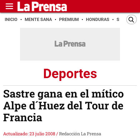
INICIO
MENTE SANA
PREMIUM
HONDURAS
SAN PEDR
Deportes
Sastre gana en el mítico
Alpe d´Huez del Tour de
Francia
Actualizado: 23 julio 2008
/
Redacción La Prensa