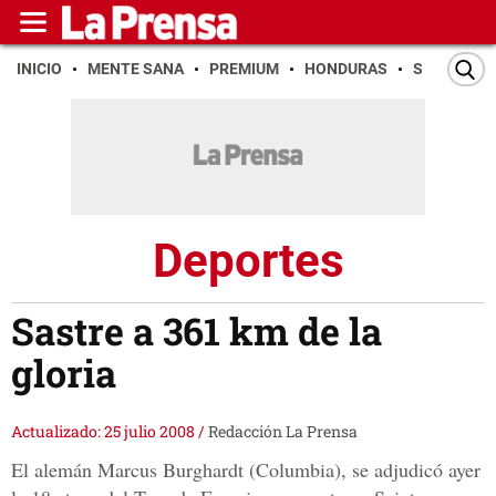
INICIO
MENTE SANA
PREMIUM
HONDURAS
SAN PEDR
Deportes
Sastre a 361 km de la
gloria
Actualizado: 25 julio 2008
/
Redacción La Prensa
El alemán Marcus Burghardt (Columbia), se adjudicó ayer