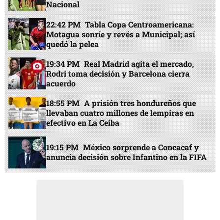
Nacional
22:42 PM
Tabla Copa Centroamericana:
Motagua sonríe y revés a Municipal; así
quedó la pelea
19:34 PM
Real Madrid agita el mercado,
Rodri toma decisión y Barcelona cierra
acuerdo
18:55 PM
A prisión tres hondureños que
llevaban cuatro millones de lempiras en
efectivo en La Ceiba
19:15 PM
México sorprende a Concacaf y
anuncia decisión sobre Infantino en la FIFA