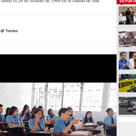
Se fundó el 26 de octubre de 1964 en la ciudad de San
EN PORT
Torneo