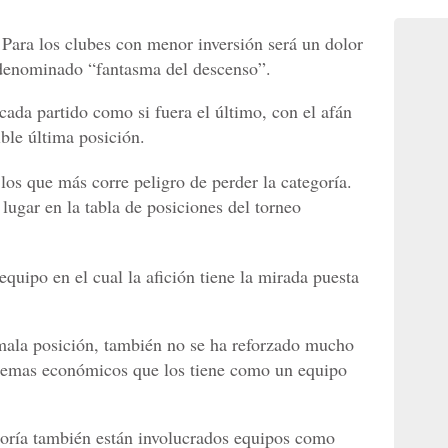
 Para los clubes con menor inversión será un dolor
denominado “fantasma del descenso”.
ada partido como si fuera el último, con el afán
ible última posición.
los que más corre peligro de perder la categoría.
lugar en la tabla de posiciones del torneo
equipo en el cual la afición tiene la mirada puesta
ala posición, también no se ha reforzado mucho
oblemas económicos que los tiene como un equipo
goría también están involucrados equipos como