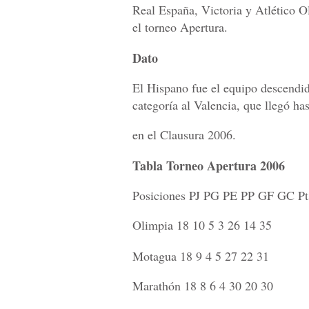
Real España, Victoria y Atlético O
el torneo Apertura.
Dato
El Hispano fue el equipo descendid
categoría al Valencia, que llegó has
en el Clausura 2006.
Tabla Torneo Apertura 2006
Posiciones PJ PG PE PP GF GC Pt
Olimpia 18 10 5 3 26 14 35
Motagua 18 9 4 5 27 22 31
Marathón 18 8 6 4 30 20 30