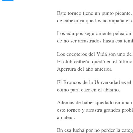
Este torneo tiene un punto picante.
de cabeza ya que los acompaña el 
Los equipos seguramente pelearán c
de no ser arrastrados hasta esa tem
Los cocoteros del Vida son uno de 
El club ceibeño quedó en el último 
Apertura del año anterior.
El Broncos de la Universidad es el 
como para caer en el abismo.
Además de haber quedado en una m
este torneo y arrastra grandes pr
amateur.
En esa lucha por no perder la cate