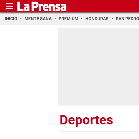
INICIO
MENTE SANA
PREMIUM
HONDURAS
SAN PEDR
Deportes