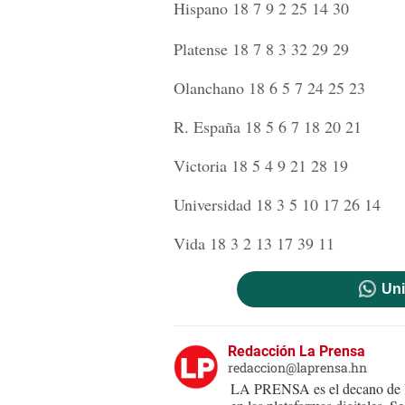
Hispano 18 7 9 2 25 14 30
Platense 18 7 8 3 32 29 29
Olanchano 18 6 5 7 24 25 23
R. España 18 5 6 7 18 20 21
Victoria 18 5 4 9 21 28 19
Universidad 18 3 5 10 17 26 14
Vida 18 3 2 13 17 39 11
Uni
Redacción La Prensa
redaccion@laprensa.hn
LA PRENSA es el decano de lo