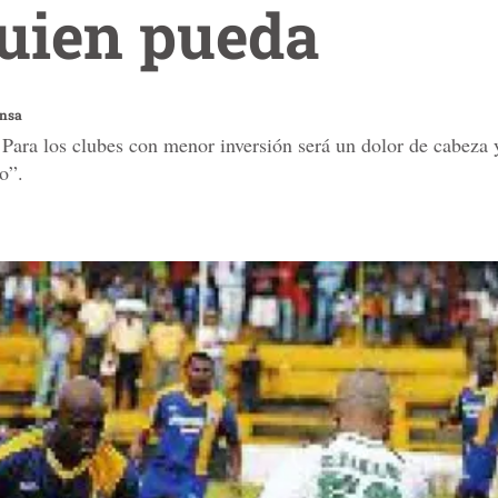
quien pueda
ensa
. Para los clubes con menor inversión será un dolor de cabeza
o”.