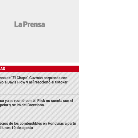
DAS
osa de "El Chapo" Guzmán sorprende con
lo a Davis Flow y así reaccionó el tiktoker
co ya se reunió con él: Flick no cuenta con el
gador y se irá del Barcelona
ecios de los combustibles en Honduras a partir
l lunes 10 de agosto