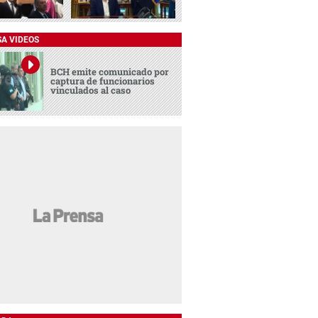
SA VIDEOS
BCH emite comunicado por
captura de funcionarios
vinculados al caso