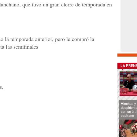
lanchano, que tuvo un gran cierre de temporada en
o la temporada anterior, pero le compró la
ta las semifinales
LA PREN
s.
Hinchas y
despiden a
con un últ
capitano'