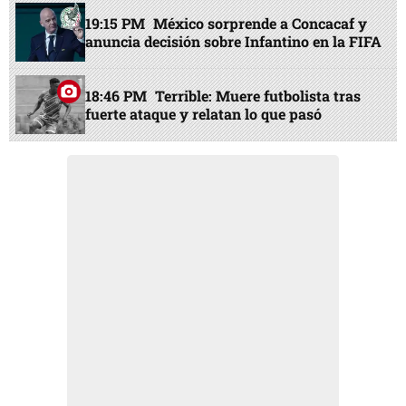
19:15 PM
México sorprende a Concacaf y
anuncia decisión sobre Infantino en la FIFA
18:46 PM
Terrible: Muere futbolista tras
fuerte ataque y relatan lo que pasó