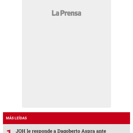
MÁS LEÍDAS
JOH le responde a Dagoberto Aspra ante