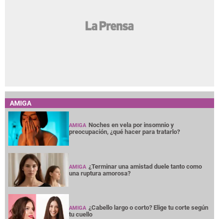
AMIGA
Noches en vela por insomnio y
AMIGA
preocupación, ¿qué hacer para tratarlo?
¿Terminar una amistad duele tanto como
AMIGA
una ruptura amorosa?
¿Cabello largo o corto? Elige tu corte según
AMIGA
tu cuello