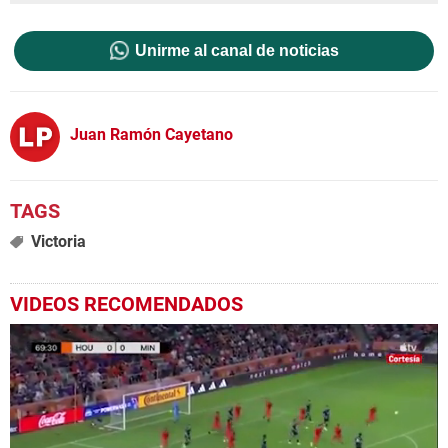
Unirme al canal de noticias
Juan Ramón Cayetano
Victoria
VIDEOS RECOMENDADOS