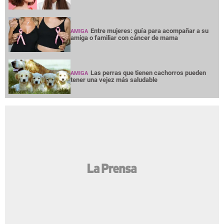
Entre mujeres: guía para acompañar a su
AMIGA
amiga o familiar con cáncer de mama
Las perras que tienen cachorros pueden
AMIGA
tener una vejez más saludable