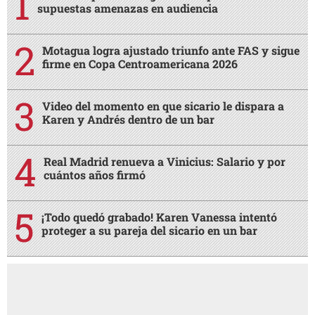
supuestas amenazas en audiencia
Motagua logra ajustado triunfo ante FAS y sigue
firme en Copa Centroamericana 2026
Video del momento en que sicario le dispara a
Karen y Andrés dentro de un bar
Real Madrid renueva a Vinicius: Salario y por
cuántos años firmó
¡Todo quedó grabado! Karen Vanessa intentó
proteger a su pareja del sicario en un bar