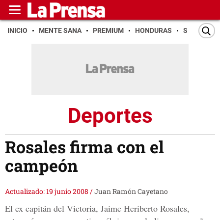
INICIO
MENTE SANA
PREMIUM
HONDURAS
SAN PEDR
Deportes
Rosales firma con el
campeón
Actualizado: 19 junio 2008
/
Juan Ramón Cayetano
El ex capitán del Victoria, Jaime Heriberto Rosales,