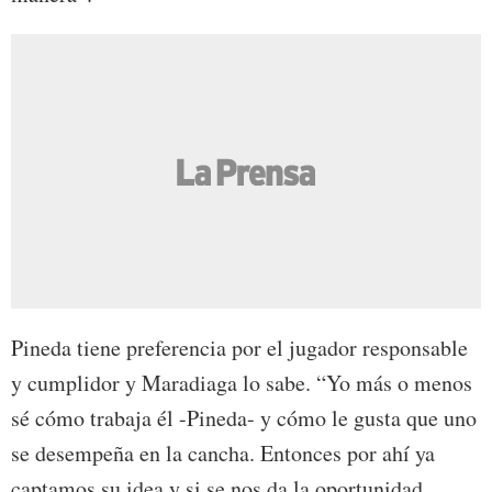
Pineda tiene preferencia por el jugador responsable
y cumplidor y Maradiaga lo sabe. “Yo más o menos
sé cómo trabaja él -Pineda- y cómo le gusta que uno
se desempeña en la cancha. Entonces por ahí ya
captamos su idea y si se nos da la oportunidad