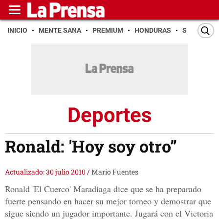
INICIO
MENTE SANA
PREMIUM
HONDURAS
SAN PEDR
Deportes
Ronald: 'Hoy soy otro”
Actualizado: 30 julio 2010
/
Mario Fuentes
Ronald 'El Cuerco' Maradiaga dice que se ha preparado
fuerte pensando en hacer su mejor torneo y demostrar que
sigue siendo un jugador importante. Jugará con el Victoria