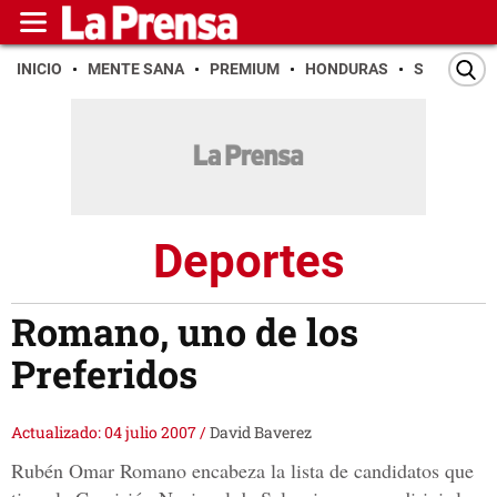
INICIO
MENTE SANA
PREMIUM
HONDURAS
SAN PEDR
Deportes
Romano, uno de los
Preferidos
Actualizado: 04 julio 2007
/
David Baverez
Rubén Omar Romano encabeza la lista de candidatos que