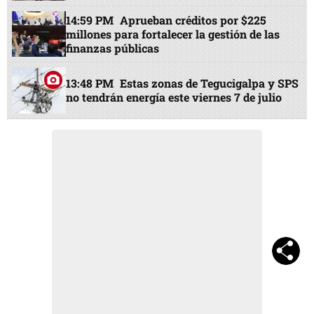
14:59 PM
Aprueban créditos por $225
millones para fortalecer la gestión de las
finanzas públicas
13:48 PM
Estas zonas de Tegucigalpa y SPS
no tendrán energía este viernes 7 de julio