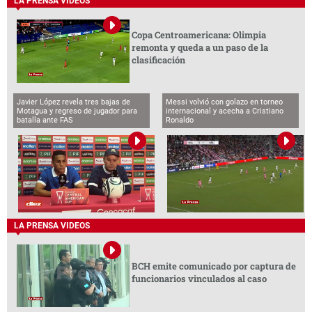
LA PRENSA VIDEOS
Copa Centroamericana: Olimpia
remonta y queda a un paso de la
clasificación
Javier López revela tres bajas de
Messi volvió con golazo en torneo
Motagua y regreso de jugador para
internacional y acecha a Cristiano
batalla ante FAS
Ronaldo
LA PRENSA VIDEOS
BCH emite comunicado por captura de
funcionarios vinculados al caso