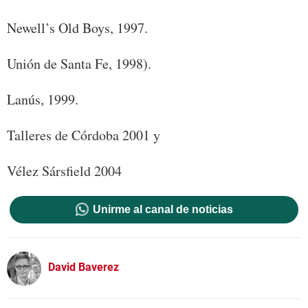
Newell’s Old Boys, 1997.
Unión de Santa Fe, 1998).
Lanús, 1999.
Talleres de Córdoba 2001 y
Vélez Sársfield 2004
Unirme al canal de noticias
David Baverez