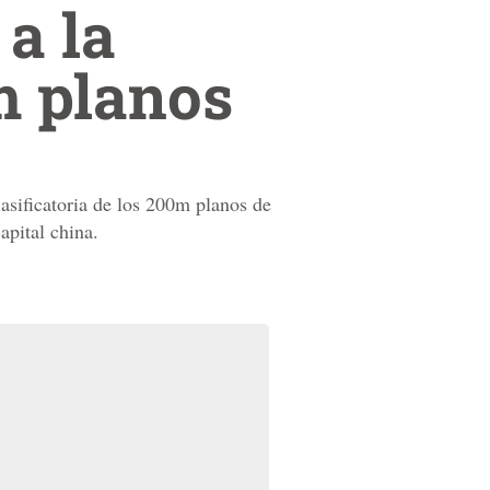
 a la
m planos
lasificatoria de los 200m planos de
apital china.