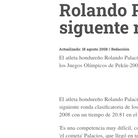
Rolando P
siguente 
Actualizado: 18 agosto 2008
/
Redacción
El atleta hondureño Rolando Palacio
los Juegos Olímpicos de Pekín-2008
El atleta hondureño Rolando Palacio
siguiente ronda clasificatoria de 
2008 con un tiempo de 20.81 en el 
'Es una competencia muy difícil, co
'el cometa' Palacios, que llegó en t