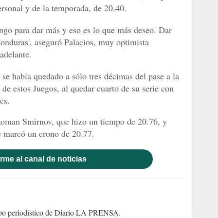
rsonal y de la temporada, de 20.40.
engo para dar más y eso es lo que más deseo. Dar
onduras', aseguró Palacios, muy optimista
adelante.
 se había quedado a sólo tres décimas del pase a la
de estos Juegos, al quedar cuarto de su serie con
es.
 Roman Smirnov, que hizo un tiempo de 20.76, y
e marcó un crono de 20.77.
rme al canal de noticias
uipo periodístico de Diario LA PRENSA.