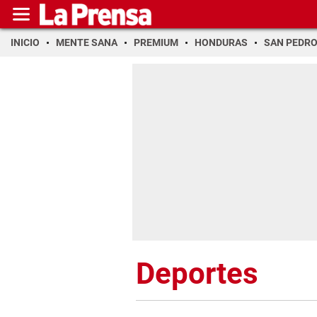
INICIO
MENTE SANA
PREMIUM
HONDURAS
SAN PEDR
Deportes