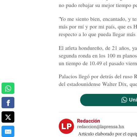
no pudo rebajar su mejor tiempo pe
'Yo me siento bien, encantado, y t
más por mí y por mi país, que es H
respecto a lo que pueda llegar más 
El atleta hondureño, de 21 años, ya
segunda ronda en los 100 m planos 
un tiempo de 10.49 el pasado viern
Palacios llegó por detrás del ruso
del estadounidense Walter Dix, qu
Uni
Redacción
redaccion@laprensa.hn
Artículo elaborado por el eq