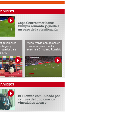
SA VIDEOS
Copa Centroamericana:
Olimpia remonta y queda a
un paso de la clasificación
ez revela tres
Messi volvió con golazo en
Motagua y
torneo internacional y
 jugador para
acecha a Cristiano Ronaldo
te FAS
SA VIDEOS
BCH emite comunicado por
captura de funcionarios
vinculados al caso