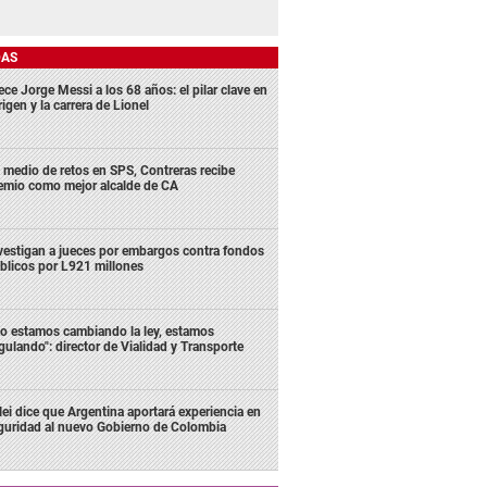
DAS
ece Jorge Messi a los 68 años: el pilar clave en
rigen y la carrera de Lionel
 medio de retos en SPS, Contreras recibe
emio como mejor alcalde de CA
vestigan a jueces por embargos contra fondos
blicos por L921 millones
o estamos cambiando la ley, estamos
gulando": director de Vialidad y Transporte
lei dice que Argentina aportará experiencia en
guridad al nuevo Gobierno de Colombia