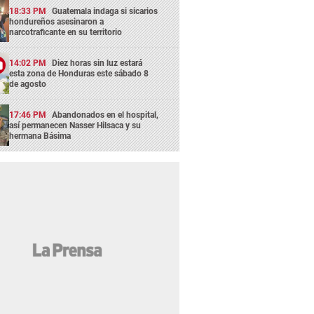
18:33 PM
Guatemala indaga si sicarios
hondureños asesinaron a
narcotraficante en su territorio
14:02 PM
Diez horas sin luz estará
esta zona de Honduras este sábado 8
de agosto
17:46 PM
Abandonados en el hospital,
así permanecen Nasser Hilsaca y su
hermana Básima