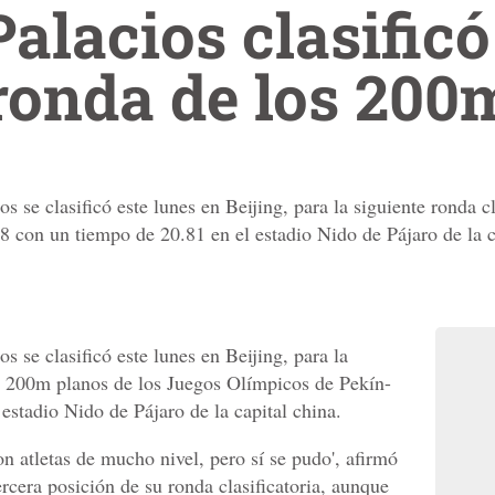
alacios clasificó
ronda de los 200
s se clasificó este lunes en Beijing, para la siguiente ronda c
 con un tiempo de 20.81 en el estadio Nido de Pájaro de la c
s se clasificó este lunes en Beijing, para la
los 200m planos de los Juegos Olímpicos de Pekín-
estadio Nido de Pájaro de la capital china.
n atletas de mucho nivel, pero sí se pudo', afirmó
ercera posición de su ronda clasificatoria, aunque