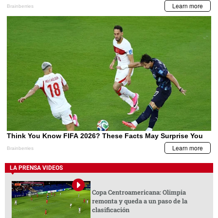
LA PRENSA VIDEOS
Copa Centroamericana: Olimpia
remonta y queda a un paso de la
clasificación