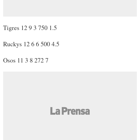
Tigres 12 9 3 750 1.5
Ruckys 12 6 6 500 4.5
Osos 11 3 8 272 7