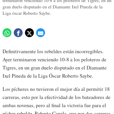
terminaron venciendo 10-8 a los peloteros de Tigres, en un
gran duelo disputado en el Diamante Ixel Pineda de la
Liga óscar Roberto Saybe.
Definitivamente los rebeldes están incorregibles.
Ayer terminaron venciendo 10-8 a los peloteros de
Tigres, en un gran duelo disputado en el Diamante
Ixel Pineda de la Liga Óscar Roberto Saybe.
Los pícheres no tuvieron el mejor día al permitir 18
carreras, esto por la efectividad de los bateadores de
ambas novenas, pero al final la victoria fue para el
pícher rebelde, Roberto Canela, que por dos carreras