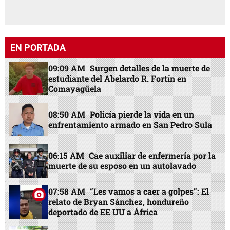
EN PORTADA
09:09 AM
Surgen detalles de la muerte de
estudiante del Abelardo R. Fortín en
Comayagüela
08:50 AM
Policía pierde la vida en un
enfrentamiento armado en San Pedro Sula
06:15 AM
Cae auxiliar de enfermería por la
muerte de su esposo en un autolavado
07:58 AM
“Les vamos a caer a golpes”: El
relato de Bryan Sánchez, hondureño
deportado de EE UU a África