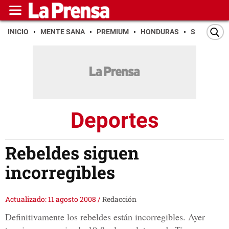
INICIO
MENTE SANA
PREMIUM
HONDURAS
SAN PEDR
Deportes
Rebeldes siguen
incorregibles
Actualizado: 11 agosto 2008
/
Redacción
Definitivamente los rebeldes están incorregibles. Ayer