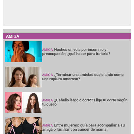
AMIGA
Noches en vela por insomnio y
AMIGA
preocupación, ¿qué hacer para tratarlo?
¿Terminar una amistad duele tanto como
AMIGA
una ruptura amorosa?
¿Cabello largo o corto? Elige tu corte según
AMIGA
tu cuello
Entre mujeres: guía para acompañar a su
AMIGA
amiga o familiar con cáncer de mama