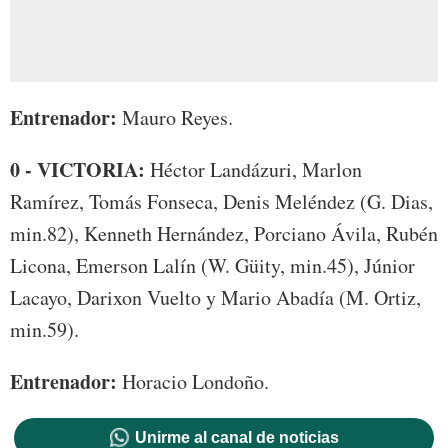
Entrenador:
Mauro Reyes.
0 - VICTORIA:
Héctor Landázuri, Marlon
Ramírez, Tomás Fonseca, Denis Meléndez (G. Dias,
min.82), Kenneth Hernández, Porciano Ávila, Rubén
Licona, Emerson Lalín (W. Güity, min.45), Júnior
Lacayo, Darixon Vuelto y Mario Abadía (M. Ortiz,
min.59).
Entrenador:
Horacio Londoño.
Unirme al canal de noticias