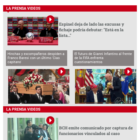
LA PRENSA VIDEOS
Espinel deja de lado las excusas y
fichaje podría debutar: "Está en la
lista..."
Hinchas y excompañeros despiden a
El futuro de Gianni Infantino al frente
Franco Baresi con un último 'Ciao
de la FIFA enfrenta
capitano'
cuestionamientos
LA PRENSA VIDEOS
BCH emite comunicado por captura de
funcionarios vinculados al caso