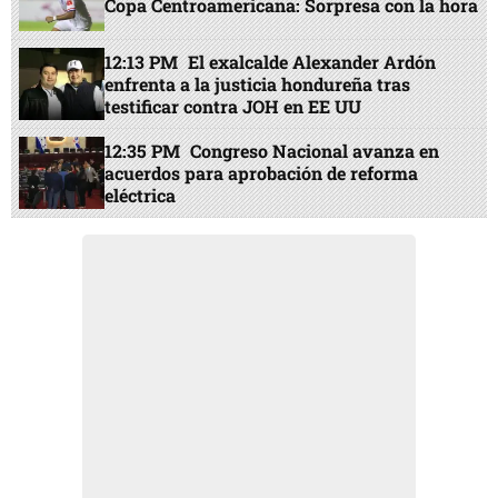
Copa Centroamericana: Sorpresa con la hora
12:13 PM
El exalcalde Alexander Ardón
enfrenta a la justicia hondureña tras
testificar contra JOH en EE UU
12:35 PM
Congreso Nacional avanza en
acuerdos para aprobación de reforma
eléctrica