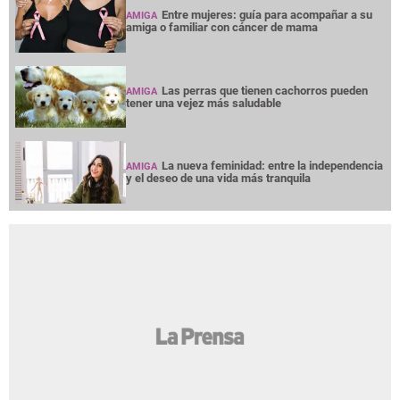
Entre mujeres: guía para acompañar a su
AMIGA
amiga o familiar con cáncer de mama
Las perras que tienen cachorros pueden
AMIGA
tener una vejez más saludable
La nueva feminidad: entre la independencia
AMIGA
y el deseo de una vida más tranquila