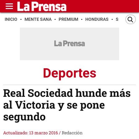
INICIO
MENTE SANA
PREMIUM
HONDURAS
SAN PEDR
Deportes
Real Sociedad hunde más
al Victoria y se pone
segundo
Actualizado: 13 marzo 2016
/
Redacción