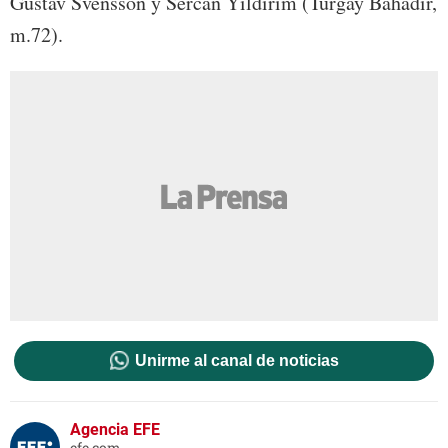
Gustav Svensson y Sercan Yildirim (Turgay Bahadir,
m.72).
Unirme al canal de noticias
Agencia EFE
efe.com