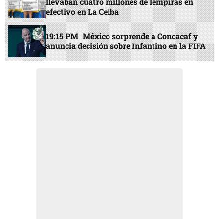
llevaban cuatro millones de lempiras en
efectivo en La Ceiba
19:15 PM
México sorprende a Concacaf y
anuncia decisión sobre Infantino en la FIFA