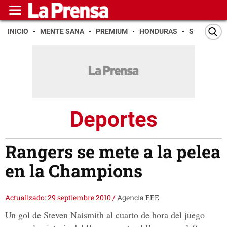
INICIO
MENTE SANA
PREMIUM
HONDURAS
SAN PEDR
Deportes
Rangers se mete a la pelea
en la Champions
Actualizado: 29 septiembre 2010
/
Agencia EFE
Un gol de Steven Naismith al cuarto de hora del juego