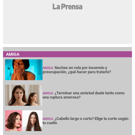
AMIGA
Noches en vela por insomnio y
AMIGA
preocupación, ¿qué hacer para tratarlo?
¿Terminar una amistad duele tanto como
AMIGA
una ruptura amorosa?
¿Cabello largo o corto? Elige tu corte según
AMIGA
tu cuello