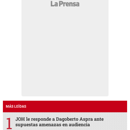
MÁS LEÍDAS
JOH le responde a Dagoberto Aspra ante
supuestas amenazas en audiencia