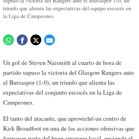
supuso la victoria del Rangers ante el Bursaspor 1-0, un
triunfo que alienta las expectativas del equipo escocés en
la Liga de Campeones.
Un gol de Steven Naismith al cuarto de hora de
partido supuso la victoria del Glasgow Rangers ante
el Bursaspor (1-0), un triunfo que alienta las
expectativas del conjunto escocés en la Liga de
Campeones.
El tanto del atacante, que aprovechó un centro de
Kirk Broadfoot en una de las acciones ofensivas que
formaron parte del buen arranque local, enciende el