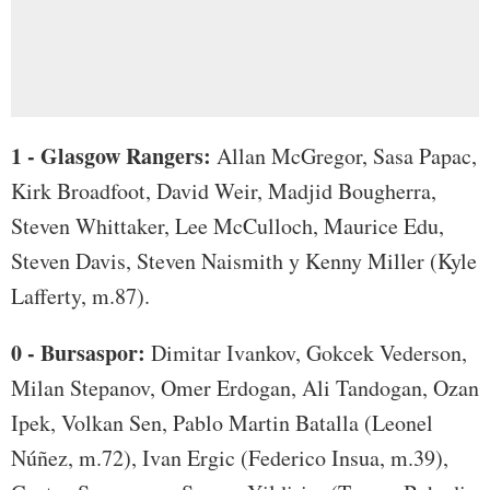
1 - Glasgow Rangers:
Allan McGregor, Sasa Papac,
Kirk Broadfoot, David Weir, Madjid Bougherra,
Steven Whittaker, Lee McCulloch, Maurice Edu,
Steven Davis, Steven Naismith y Kenny Miller (Kyle
Lafferty, m.87).
0 - Bursaspor:
Dimitar Ivankov, Gokcek Vederson,
Milan Stepanov, Omer Erdogan, Ali Tandogan, Ozan
Ipek, Volkan Sen, Pablo Martin Batalla (Leonel
Núñez, m.72), Ivan Ergic (Federico Insua, m.39),