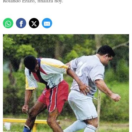
Rolando Erazo, finaliza hoy.