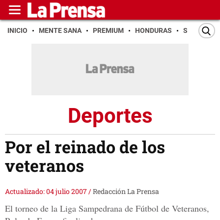
INICIO
MENTE SANA
PREMIUM
HONDURAS
SAN PEDR
Deportes
Por el reinado de los
veteranos
Actualizado: 04 julio 2007
/
Redacción La Prensa
El torneo de la Liga Sampedrana de Fútbol de Veteranos,