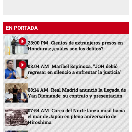
EN PORTADA
23:00 PM
Cientos de extranjeros presos en
Honduras: ¿cuáles son los delitos?
08:04 AM
Maribel Espinoza: "JOH debió
regresar en silencio a enfrentar la justicia"
08:14 AM
Real Madrid anunció la llegada de
Yan Diomande: su contrato y presentación
07:54 AM
Corea del Norte lanza misil hacia
el mar de Japón en pleno aniversario de
Hiroshima