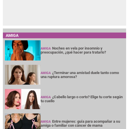
AMIGA
Noches en vela por insomnio y
AMIGA
preocupación, ¿qué hacer para tratarlo?
¿Terminar una amistad duele tanto como
AMIGA
una ruptura amorosa?
¿Cabello largo o corto? Elige tu corte según
AMIGA
tu cuello
Entre mujeres: guía para acompañar a su
AMIGA
amiga o familiar con cáncer de mama