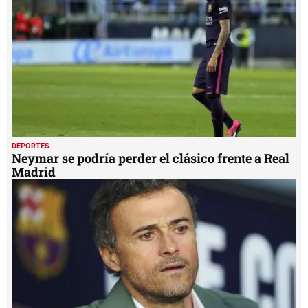
42
seconds
DEPORTES
Neymar se podría perder el clásico frente a Real
Madrid