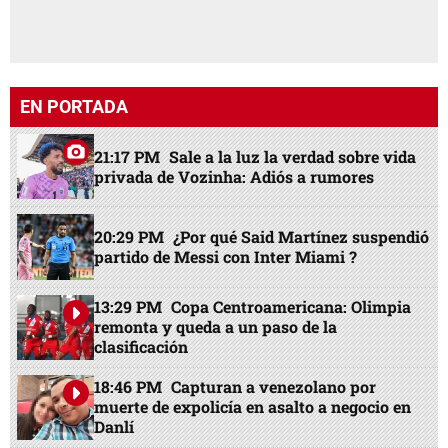
EN PORTADA
21:17 PM
Sale a la luz la verdad sobre vida
privada de Vozinha: Adiós a rumores
20:29 PM
¿Por qué Said Martínez suspendió
partido de Messi con Inter Miami ?
13:29 PM
Copa Centroamericana: Olimpia
remonta y queda a un paso de la
clasificación
18:46 PM
Capturan a venezolano por
muerte de expolicía en asalto a negocio en
Danlí