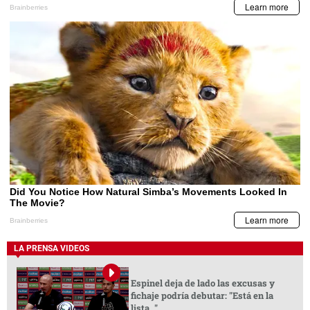
LA PRENSA VIDEOS
Espinel deja de lado las excusas y
fichaje podría debutar: "Está en la
lista..."