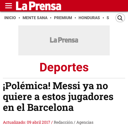
INICIO
MENTE SANA
PREMIUM
HONDURAS
SAN PEDR
Deportes
¡Polémica! Messi ya no
quiere a estos jugadores
en el Barcelona
Actualizado: 09 abril 2017
/
Redacción / Agencias