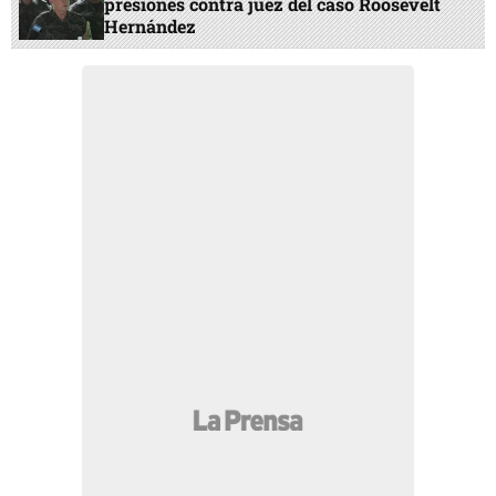
presiones contra juez del caso Roosevelt
Hernández