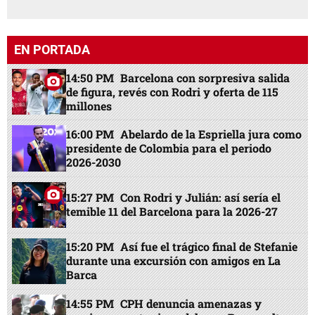
EN PORTADA
14:50 PM
Barcelona con sorpresiva salida
de figura, revés con Rodri y oferta de 115
millones
16:00 PM
Abelardo de la Espriella jura como
presidente de Colombia para el periodo
2026-2030
15:27 PM
Con Rodri y Julián: así sería el
temible 11 del Barcelona para la 2026-27
15:20 PM
Así fue el trágico final de Stefanie
durante una excursión con amigos en La
Barca
14:55 PM
CPH denuncia amenazas y