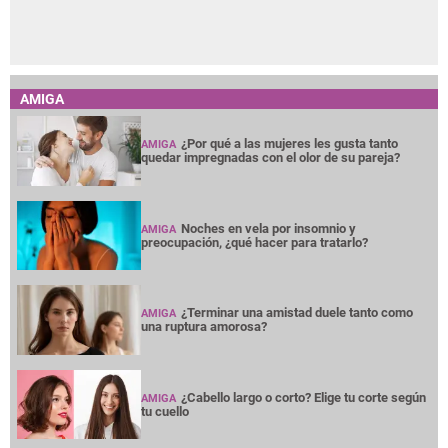
AMIGA
¿Por qué a las mujeres les gusta tanto
AMIGA
quedar impregnadas con el olor de su pareja?
Noches en vela por insomnio y
AMIGA
preocupación, ¿qué hacer para tratarlo?
¿Terminar una amistad duele tanto como
AMIGA
una ruptura amorosa?
¿Cabello largo o corto? Elige tu corte según
AMIGA
tu cuello