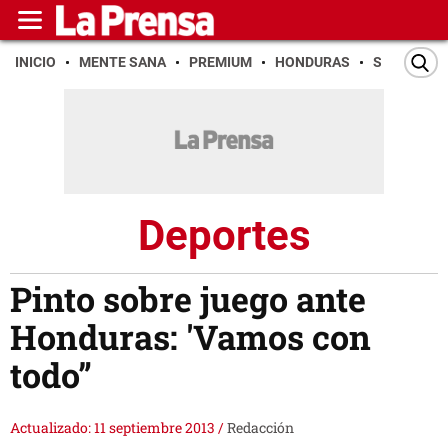
INICIO
MENTE SANA
PREMIUM
HONDURAS
SAN PEDR
Deportes
Pinto sobre juego ante
Honduras: 'Vamos con
todo”
Actualizado: 11 septiembre 2013
/
Redacción