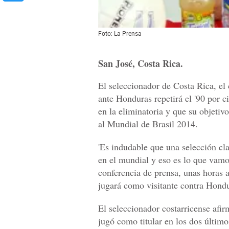
Foto: La Prensa
San José, Costa Rica.
El seleccionador de Costa Rica, e
ante Honduras repetirá el '90 por c
en la eliminatoria y que su objetivo
al Mundial de Brasil 2014.
'Es indudable que una selección cl
en el mundial y eso es lo que vamos
conferencia de prensa, unas horas 
jugará como visitante contra Hondu
El seleccionador costarricense afir
jugó como titular en los dos último