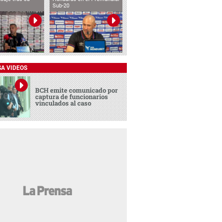
Sub-20
SA VIDEOS
BCH emite comunicado por
captura de funcionarios
vinculados al caso