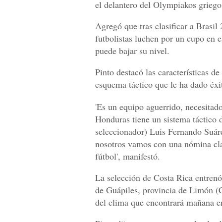
el delantero del Olympiakos grieg
Agregó que tras clasificar a Brasil
futbolistas luchen por un cupo en e
puede bajar su nivel.
Pinto destacó las características 
esquema táctico que le ha dado éxit
'Es un equipo aguerrido, necesitad
Honduras tiene un sistema táctico d
seleccionador) Luis Fernando Suárez
nosotros vamos con una nómina clar
fútbol', manifestó.
La selección de Costa Rica entren
de Guápiles, provincia de Limón (Ca
del clima que encontrará mañana e