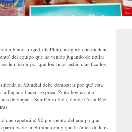
l colombiano Jorge Luis Pinto, aseguró que mañana
iento' del equipo que ha venido jugando de titular
 es demostrar por qué los 'ticos' están clasificados
asificada al Mundial debe demostrar por qué está
 a llegar a hacer', expresó Pinto hoy en una
antes de viajar a San Pedro Sula, donde Costa Rica
ras.
mó que repetirá el 90 por ciento del equipo que
s partidos de la eliminatoria y que la única duda es