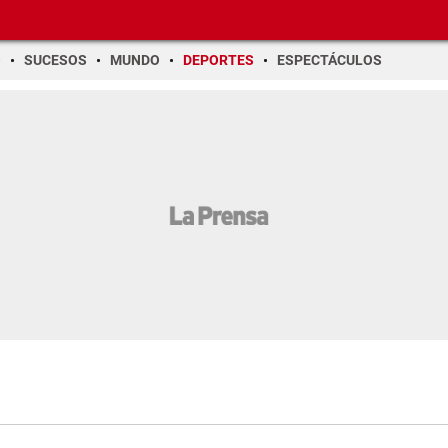
O
SUCESOS
MUNDO
DEPORTES
ESPECTÁCULOS