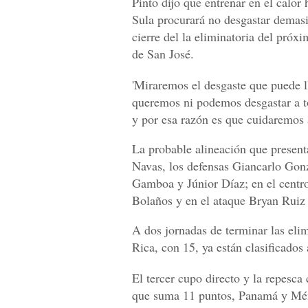
Pinto dijo que entrenar en el calor
Sula procurará no desgastar demasi
cierre del la eliminatoria del próx
de San José.
'Miraremos el desgaste que puede l
queremos ni podemos desgastar a t
y por esa razón es que cuidaremos 
La probable alineación que present
Navas, los defensas Giancarlo Gon
Gamboa y Júnior Díaz; en el centr
Bolaños y en el ataque Bryan Ruiz
A dos jornadas de terminar las eli
Rica, con 15, ya están clasificados
El tercer cupo directo y la repesc
que suma 11 puntos, Panamá y Méx