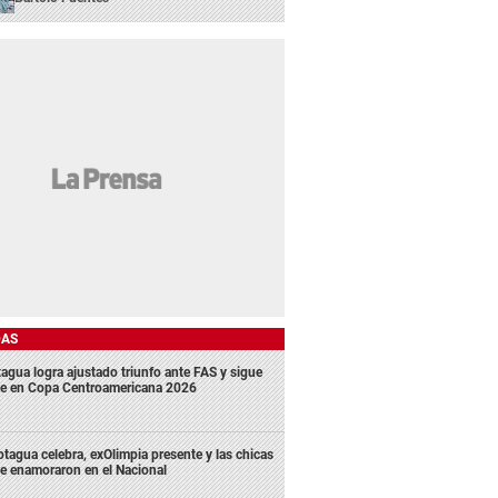
DAS
agua logra ajustado triunfo ante FAS y sigue
me en Copa Centroamericana 2026
tagua celebra, exOlimpia presente y las chicas
e enamoraron en el Nacional