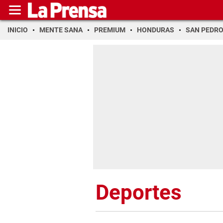
INICIO
MENTE SANA
PREMIUM
HONDURAS
SAN PEDR
Deportes