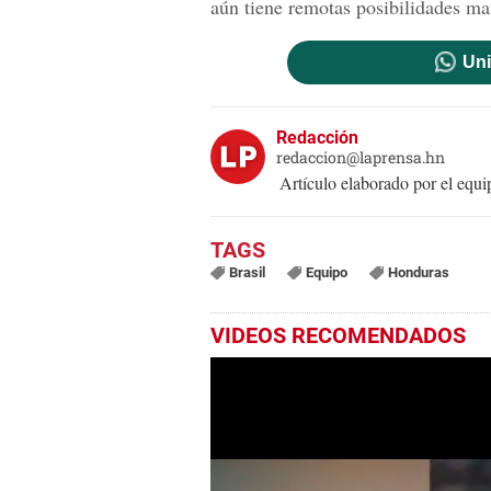
aún tiene remotas posibilidades ma
Uni
Redacción
redaccion@laprensa.hn
Artículo elaborado por el eq
Brasil
Equipo
Honduras
VIDEOS RECOMENDADOS