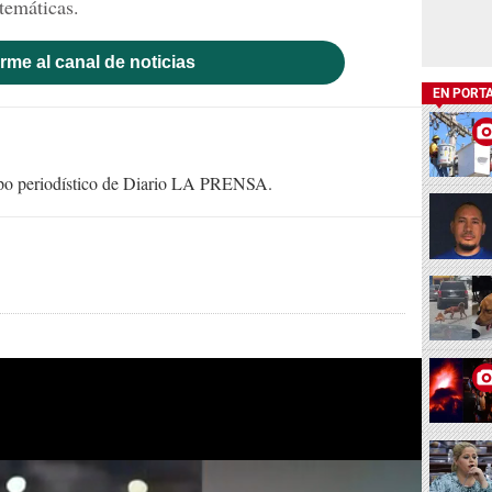
temáticas.
rme al canal de noticias
EN PORT
uipo periodístico de Diario LA PRENSA.