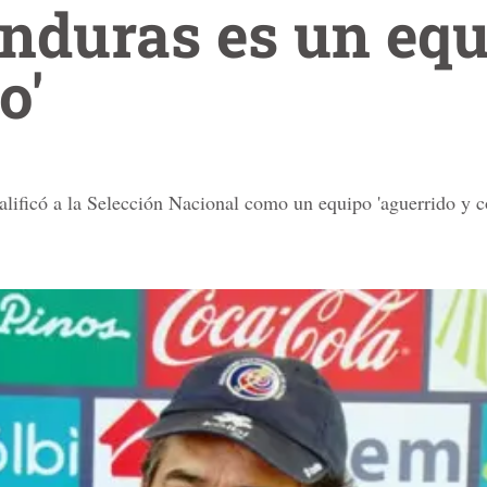
onduras es un eq
o'
alificó a la Selección Nacional como un equipo 'aguerrido y 