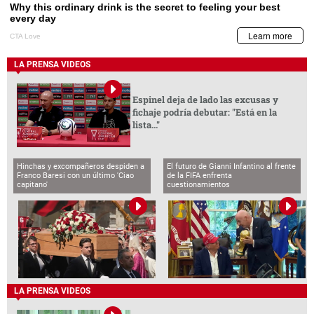
LA PRENSA VIDEOS
Espinel deja de lado las excusas y
fichaje podría debutar: "Está en la
lista..."
Hinchas y excompañeros despiden a
El futuro de Gianni Infantino al frente
Franco Baresi con un último 'Ciao
de la FIFA enfrenta
capitano'
cuestionamientos
LA PRENSA VIDEOS