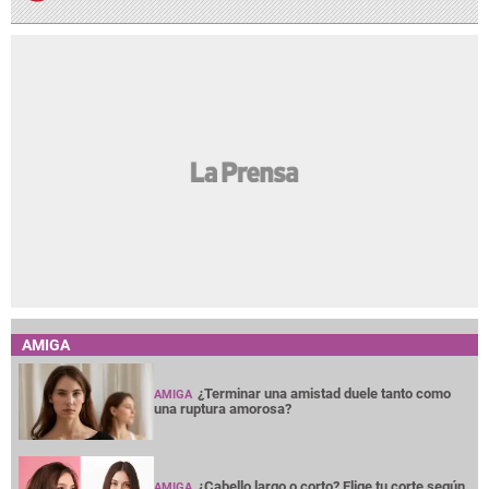
AMIGA
¿Terminar una amistad duele tanto como
AMIGA
una ruptura amorosa?
¿Cabello largo o corto? Elige tu corte según
AMIGA