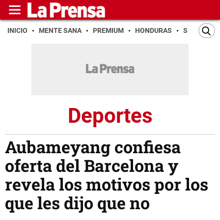
INICIO
MENTE SANA
PREMIUM
HONDURAS
SAN PEDR
Deportes
Aubameyang confiesa
oferta del Barcelona y
revela los motivos por los
que les dijo que no