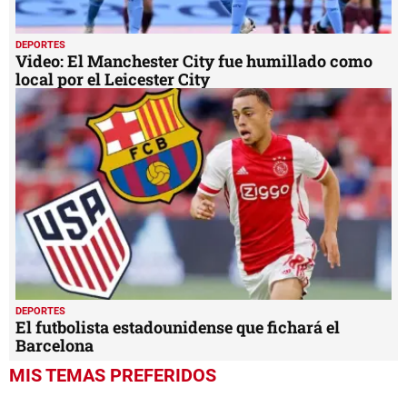
DEPORTES
Video: El Manchester City fue humillado como
local por el Leicester City
DEPORTES
El futbolista estadounidense que fichará el
Barcelona
MIS TEMAS PREFERIDOS