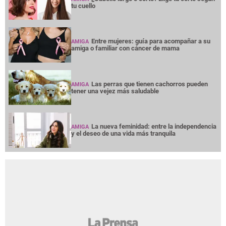
tu cuello
Entre mujeres: guía para acompañar a su
AMIGA
amiga o familiar con cáncer de mama
Las perras que tienen cachorros pueden
AMIGA
tener una vejez más saludable
La nueva feminidad: entre la independencia
AMIGA
y el deseo de una vida más tranquila