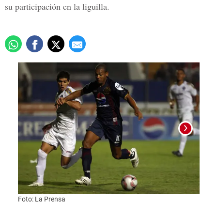
su participación en la liguilla.
Foto:
Foto: La Prensa