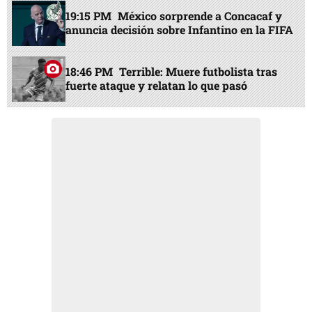
19:15 PM
México sorprende a Concacaf y
anuncia decisión sobre Infantino en la FIFA
18:46 PM
Terrible: Muere futbolista tras
fuerte ataque y relatan lo que pasó