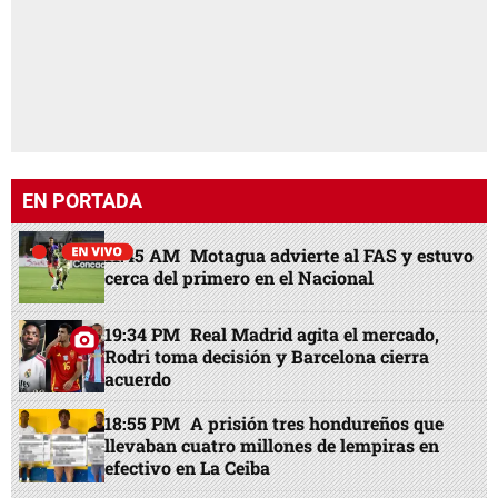
EN PORTADA
11:45 AM
Motagua advierte al FAS y estuvo
cerca del primero en el Nacional
19:34 PM
Real Madrid agita el mercado,
Rodri toma decisión y Barcelona cierra
acuerdo
18:55 PM
A prisión tres hondureños que
llevaban cuatro millones de lempiras en
efectivo en La Ceiba