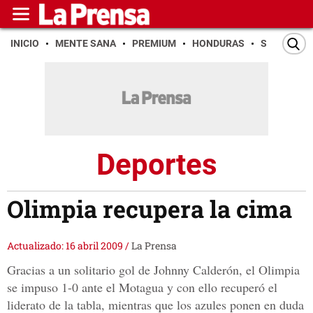
INICIO
MENTE SANA
PREMIUM
HONDURAS
SAN PEDR
Deportes
Olimpia recupera la cima
Actualizado: 16 abril 2009
/
La Prensa
Gracias a un solitario gol de Johnny Calderón, el Olimpia
se impuso 1-0 ante el Motagua y con ello recuperó el
liderato de la tabla, mientras que los azules ponen en duda