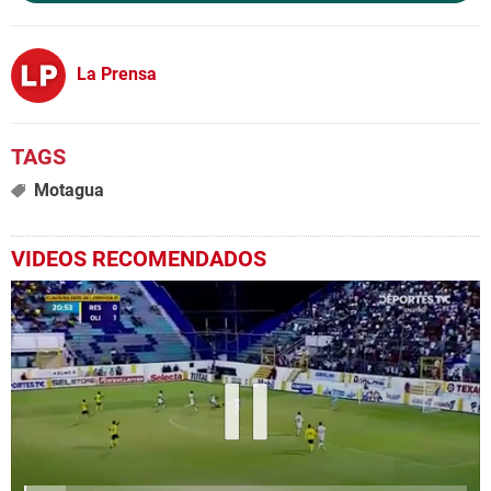
La Prensa
Motagua
VIDEOS RECOMENDADOS