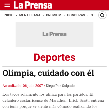
INICIO
MENTE SANA
PREMIUM
HONDURAS
SAN PEDR
Deportes
Olimpia, cuidado con él
Actualizado: 06 julio 2007
/
Diego Paz Salgado
Los tacos solamente los utiliza para los partidos. El
delantero costarricense de Marathón, Erick Scott, entrena
con tenis porque se siente más cómodo realizando los