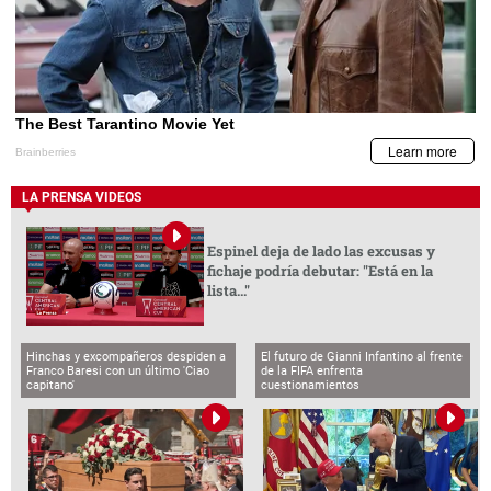
LA PRENSA VIDEOS
Espinel deja de lado las excusas y
fichaje podría debutar: "Está en la
lista..."
Hinchas y excompañeros despiden a
El futuro de Gianni Infantino al frente
Franco Baresi con un último 'Ciao
de la FIFA enfrenta
capitano'
cuestionamientos