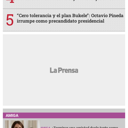
“Cero tolerancia y el plan Bukele”: Octavio Pineda
irrumpe como precandidato presidencial
AMIGA
¿Terminar una amistad duele tanto como