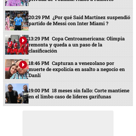
20:29 PM
¿Por qué Said Martínez suspendió
partido de Messi con Inter Miami ?
13:29 PM
Copa Centroamericana: Olimpia
remonta y queda a un paso de la
clasificación
18:46 PM
Capturan a venezolano por
muerte de expolicía en asalto a negocio en
Danlí
19:00 PM
18 meses sin fallo: Corte mantiene
en el limbo caso de líderes garífunas