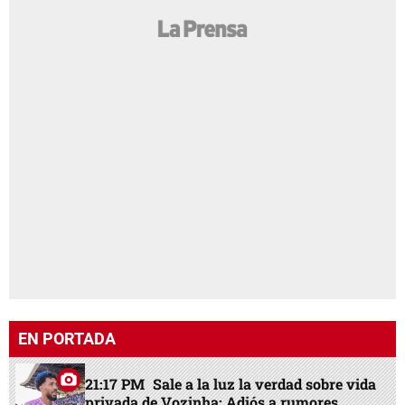
EN PORTADA
21:17 PM
Sale a la luz la verdad sobre vida
privada de Vozinha: Adiós a rumores