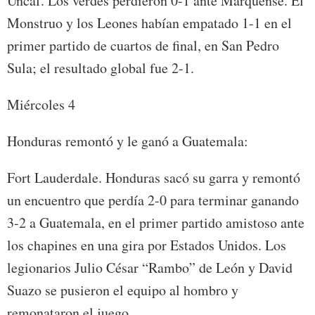
Uncaf. Los verdes perdieron 0-1 ante Marquense. El
Monstruo y los Leones habían empatado 1-1 en el
primer partido de cuartos de final, en San Pedro
Sula; el resultado global fue 2-1.
Miércoles 4
Honduras remontó y le ganó a Guatemala:
Fort Lauderdale. Honduras sacó su garra y remontó
un encuentro que perdía 2-0 para terminar ganando
3-2 a Guatemala, en el primer partido amistoso ante
los chapines en una gira por Estados Unidos. Los
legionarios Julio César “Rambo” de León y David
Suazo se pusieron el equipo al hombro y
remonataron el juego