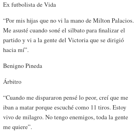
Ex futbolista de Vida
“Por mis hijas que no vi la mano de Milton Palacios.
Me asusté cuando soné el silbato para finalizar el
partido y vi a la gente del Victoria que se dirigió
hacia mí”.
Benigno Pineda
Árbitro
“Cuando me dispararon pensé lo peor, creí que me
iban a matar porque escuché como 11 tiros. Estoy
vivo de milagro. No tengo enemigos, toda la gente
me quiere”.