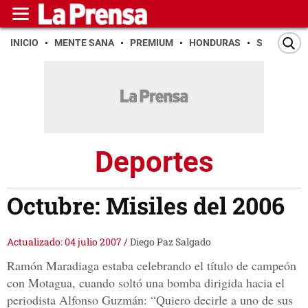
INICIO
MENTE SANA
PREMIUM
HONDURAS
SAN PEDR
Deportes
Octubre: Misiles del 2006
Actualizado: 04 julio 2007
/
Diego Paz Salgado
Ramón Maradiaga estaba celebrando el título de campeón
con Motagua, cuando soltó una bomba dirigida hacia el
periodista Alfonso Guzmán: “Quiero decirle a uno de sus