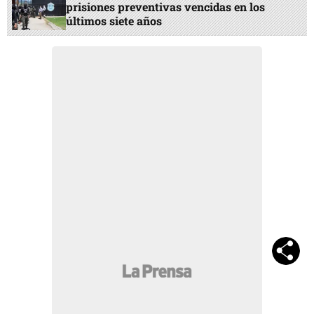
prisiones preventivas vencidas en los
últimos siete años