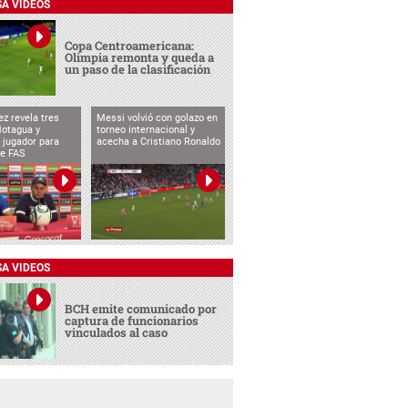
SA VIDEOS
Copa Centroamericana:
Olimpia remonta y queda a
un paso de la clasificación
ez revela tres
Messi volvió con golazo en
Motagua y
torneo internacional y
 jugador para
acecha a Cristiano Ronaldo
te FAS
SA VIDEOS
BCH emite comunicado por
captura de funcionarios
vinculados al caso