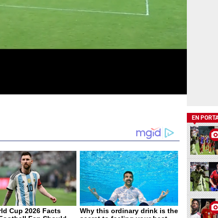
EN PORT