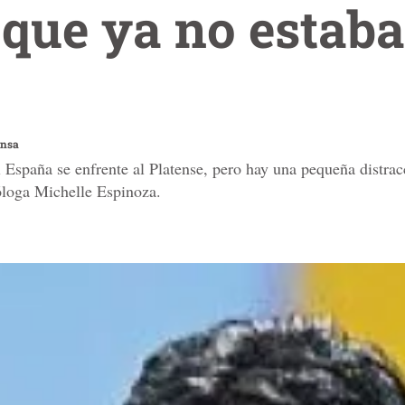
 que ya no estab
ensa
l España se enfrente al Platense, pero hay una pequeña distra
cóloga Michelle Espinoza.