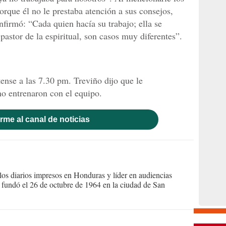
rque él no le prestaba atención a sus consejos,
nfirmó: “Cada quien hacía su trabajo; ella se
pastor de la espiritual, son casos muy diferentes”.
ense a las 7.30 pm. Treviño dijo que le
o entrenaron con el equipo.
rme al canal de noticias
s diarios impresos en Honduras y líder en audiencias
Se fundó el 26 de octubre de 1964 en la ciudad de San