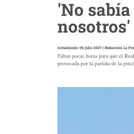
'No sabía
nosotros'
Actualizado: 06 julio 2007
/
Redacción La Pr
Faltan pocas horas para que el Rea
provocada por la partida de la psi