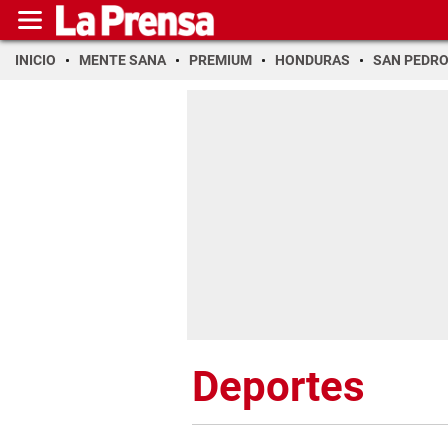
INICIO
MENTE SANA
PREMIUM
HONDURAS
SAN PEDR
Deportes