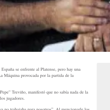
 España se enfrente al Platense, pero hay una
La Máquina provocada por la partida de la
 “Pepe” Treviño, manifestó que no sabía nada de la
 los jugadores.
a no trabajaba para nosotros”. Al mencionarle los