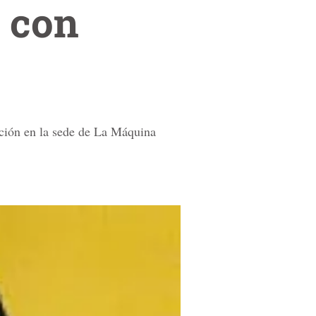
a con
cción en la sede de La Máquina