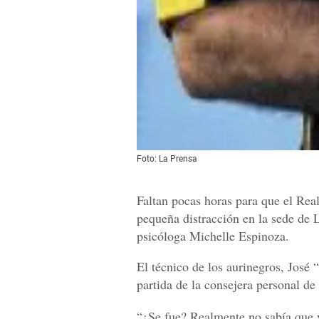
Foto: La Prensa
Faltan pocas horas para que el Real
pequeña distracción en la sede de 
psicóloga Michelle Espinoza.
El técnico de los aurinegros, José
partida de la consejera personal de
“¿Se fue? Realmente no sabía que y