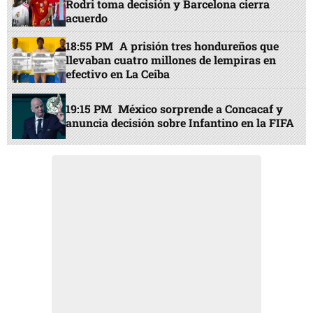
Rodri toma decisión y Barcelona cierra
acuerdo
18:55 PM
A prisión tres hondureños que
llevaban cuatro millones de lempiras en
efectivo en La Ceiba
19:15 PM
México sorprende a Concacaf y
anuncia decisión sobre Infantino en la FIFA