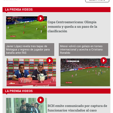
LA PRENSA VIDEOS
Copa Centroamericana: Olimpia
remonta y queda a un paso de la
clasificación
Javier López revela tres bajas de
Messi volvió con golazo en torneo
Motagua y regreso de jugador para
internacional y acecha a Cristiano
batalla ante FAS
Ronaldo
LA PRENSA VIDEOS
BCH emite comunicado por captura de
funcionarios vinculados al caso