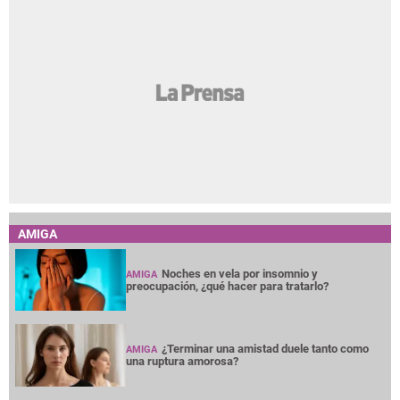
AMIGA
Noches en vela por insomnio y
AMIGA
preocupación, ¿qué hacer para tratarlo?
¿Terminar una amistad duele tanto como
AMIGA
una ruptura amorosa?