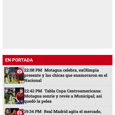
EN PORTADA
22:08 PM
Motagua celebra, exOlimpia
presente y las chicas que enamoraron en el
Nacional
22:42 PM
Tabla Copa Centroamericana:
Motagua sonríe y revés a Municipal; así
quedó la pelea
19:34 PM
Real Madrid agita el mercado,