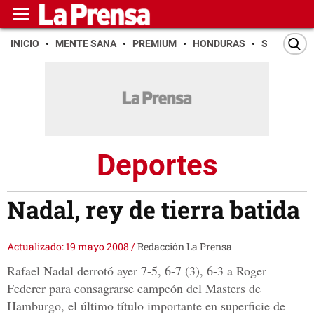
INICIO
MENTE SANA
PREMIUM
HONDURAS
SAN PEDR
Deportes
Nadal, rey de tierra batida
Actualizado: 19 mayo 2008
/
Redacción La Prensa
Rafael Nadal derrotó ayer 7-5, 6-7 (3), 6-3 a Roger
Federer para consagrarse campeón del Masters de
Hamburgo, el último título importante en superficie de