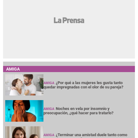
AMIGA
¿Por qué a las mujeres les gusta tanto
AMIGA
quedar impregnadas con el olor de su pareja?
Noches en vela por insomnio y
AMIGA
preocupación, ¿qué hacer para tratarlo?
¿Terminar una amistad duele tanto como
AMIGA