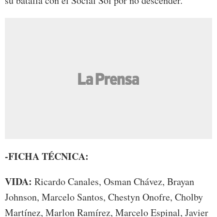
su batalla con el Social Sol por no descender.
-FICHA TÉCNICA:
VIDA:
Ricardo Canales, Osman Chávez, Brayan
Johnson, Marcelo Santos, Chestyn Onofre, Cholby
Martínez, Marlon Ramírez, Marcelo Espinal, Javier