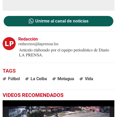
Unirme al canal de noticias
Redacción
redaccion@laprensa.hn
Artículo elaborado por el equipo periodístico de Diario
LA PRENSA.
Fútbol
La Ceiba
Motagua
Vida
VIDEOS RECOMENDADOS