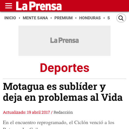
INICIO
MENTE SANA
PREMIUM
HONDURAS
SAN PEDR
Deportes
Motagua es sublíder y
deja en problemas al Vida
Actualizado: 19 abril 2017
/
Redacción
En el encuentro reprogramado, el Ciclón venció a los