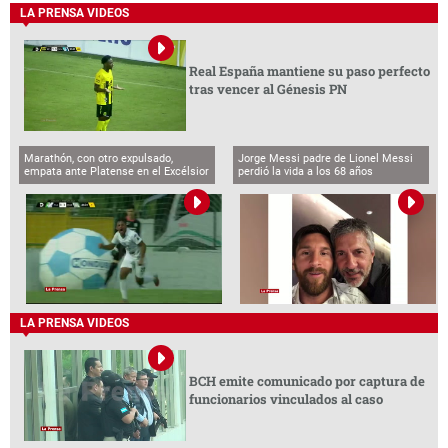
LA PRENSA VIDEOS
Real España mantiene su paso perfecto
tras vencer al Génesis PN
Marathón, con otro expulsado,
Jorge Messi padre de Lionel Messi
empata ante Platense en el Excélsior
perdió la vida a los 68 años
LA PRENSA VIDEOS
BCH emite comunicado por captura de
funcionarios vinculados al caso