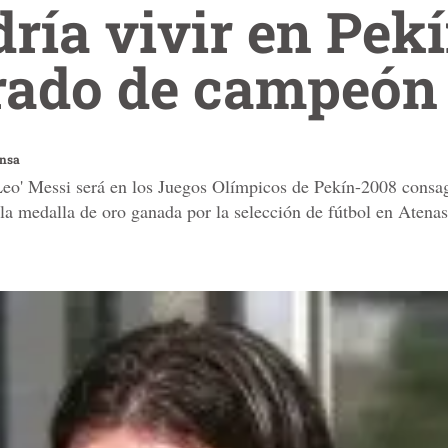
ría vivir en Pek
rado de campeón
ensa
eo' Messi será en los Juegos Olímpicos de Pekín-2008 consag
 la medalla de oro ganada por la selección de fútbol en Atena