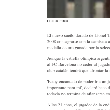
Foto: La Prensa
El nuevo sueño dorado de Lionel 'L
2008 consagrarse con la camiseta ar
medalla de oro ganada por la selec
Aunque la estrella olímpica argenti
al FC Barcelona no ceder al jugado
club catalán tendrá que afrontar l
'Estoy encantado de poder ir a un 
importante para mí', declaró hace d
todavía no termina de afianzarse co
A los 21 años, el jugador de la en