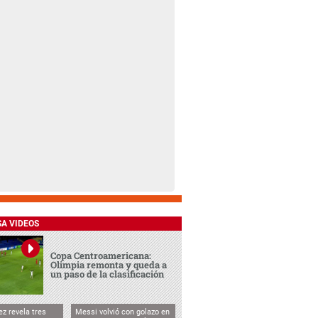
SA VIDEOS
Copa Centroamericana:
Olimpia remonta y queda a
un paso de la clasificación
ez revela tres
Messi volvió con golazo en