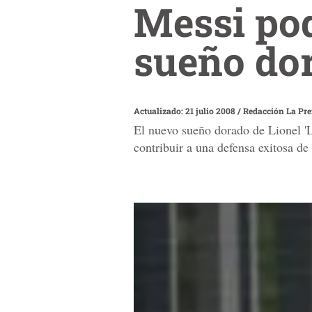
Messi pod
sueño do
Actualizado: 21 julio 2008
/
Redacción La Pr
El nuevo sueño dorado de Lionel 'L
contribuir a una defensa exitosa de