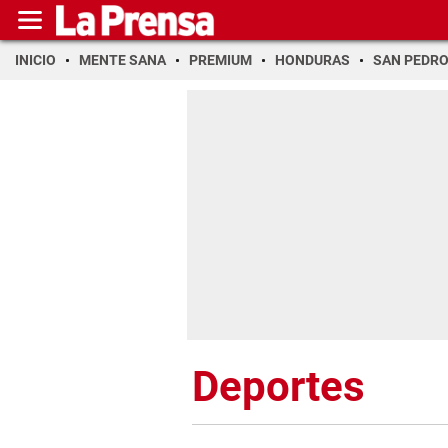
INICIO
MENTE SANA
PREMIUM
HONDURAS
SAN PEDR
Deportes