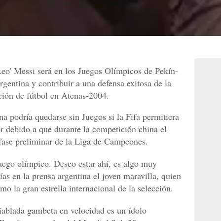
eo' Messi será en los Juegos Olímpicos de Pekín-
gentina y contribuir a una defensa exitosa de la
ción de fútbol en Atenas-2004.
na podría quedarse sin Juegos si la Fifa permitiera
r debido a que durante la competición china el
a fase preliminar de la Liga de Campeones.
juego olímpico. Deseo estar ahí, es algo muy
ías en la prensa argentina el joven maravilla, quien
mo la gran estrella internacional de la selección.
diablada gambeta en velocidad es un ídolo