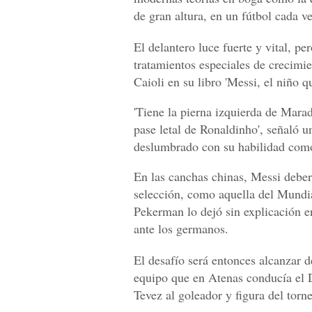
de gran altura, en un fútbol cada ve
El delantero luce fuerte y vital, pe
tratamientos especiales de crecimie
Caioli en su libro 'Messi, el niño q
'Tiene la pierna izquierda de Mara
pase letal de Ronaldinho', señaló u
deslumbrado con su habilidad como
En las canchas chinas, Messi deber
selección, como aquella del Mund
Pekerman lo dejó sin explicación en
ante los germanos.
El desafío será entonces alcanzar 
equipo que en Atenas conducía el 
Tevez al goleador y figura del torn