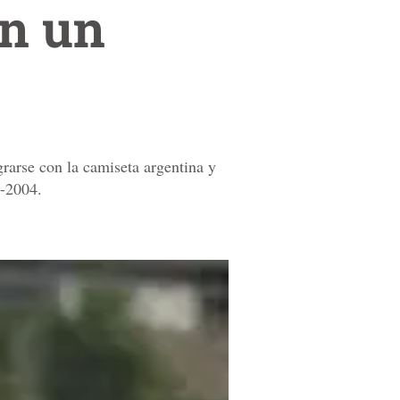
ín un
rarse con la camiseta argentina y
s-2004.