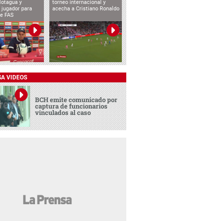
Motagua y
torneo internacional y
 jugador para
acecha a Cristiano Ronaldo
te FAS
SA VIDEOS
BCH emite comunicado por
captura de funcionarios
vinculados al caso