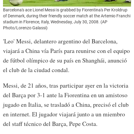
Barcelona's ace Lionel Messi is grabbed by Fiorentina's Per Kroldrup
of Denmark, during their friendly soccer match at the Artemio Franchi
stadium in Florence, Italy, Wednesday, July 30, 2008. (AP
Photo/Lorenzo Galassi)
'Leo' Messi, delantero argentino del Barcelona,
viajará a China vía París para reunirse con el equipo
de fútbol olímpico de su país en Shanghái, anunció
el club de la ciudad condal.
Messi, de 21 años, tras participar ayer en la victoria
del Barça por 3-1 ante la Fiorentina en un amistoso
jugado en Italia, se trasladó a China, precisó el club
en internet. El jugador viajará junto a un miembro
del staff técnico del Barça, Pepe Costa.