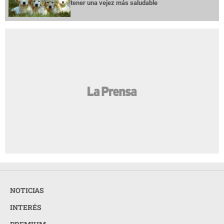
tener una vejez más saludable
NOTICIAS
INTERÉS