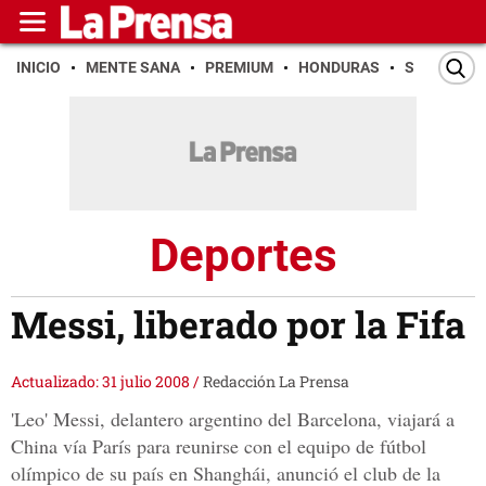
INICIO
MENTE SANA
PREMIUM
HONDURAS
SAN PEDR
Deportes
Messi, liberado por la Fifa
Actualizado: 31 julio 2008
/
Redacción La Prensa
'Leo' Messi, delantero argentino del Barcelona, viajará a
China vía París para reunirse con el equipo de fútbol
olímpico de su país en Shanghái, anunció el club de la