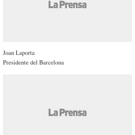
Joan Laporta
Presidente del Barcelona