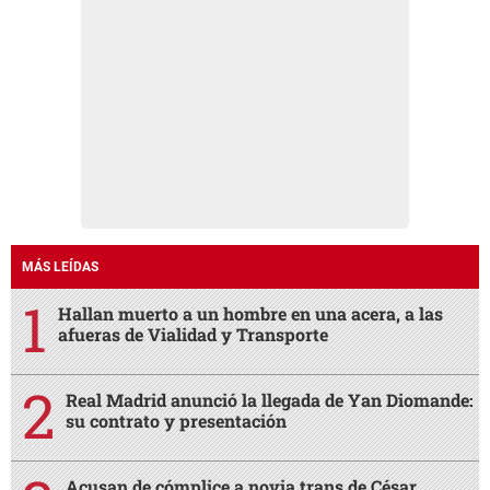
MÁS LEÍDAS
Hallan muerto a un hombre en una acera, a las
afueras de Vialidad y Transporte
Real Madrid anunció la llegada de Yan Diomande:
su contrato y presentación
Acusan de cómplice a novia trans de César