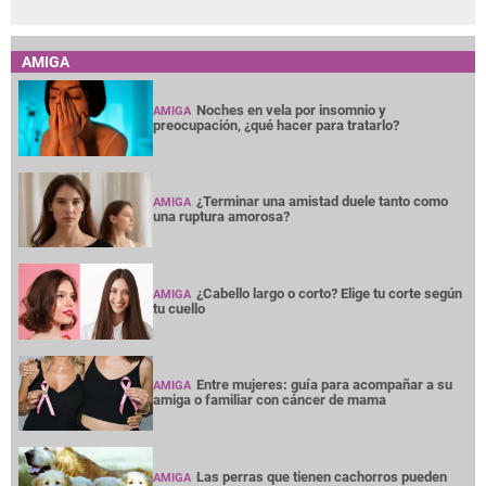
AMIGA
Noches en vela por insomnio y
AMIGA
preocupación, ¿qué hacer para tratarlo?
¿Terminar una amistad duele tanto como
AMIGA
una ruptura amorosa?
¿Cabello largo o corto? Elige tu corte según
AMIGA
tu cuello
Entre mujeres: guía para acompañar a su
AMIGA
amiga o familiar con cáncer de mama
Las perras que tienen cachorros pueden
AMIGA