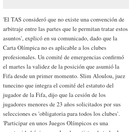
'El TAS consideró que no existe una convención de
arbitraje entre las partes que le permitan tratar estos
asuntos', explicó en su comunicado, dado que la
Carta Olímpica no es aplicable a los clubes
profesionales. Un comité de emergencias confirmó
el martes la validez de la posición que asumió la
Fifa desde un primer momento. Slim Aloulou, juez
tunecino que integra el comité del estatuto del
jugador de la Fifa, dijo que la cesión de los
jugadores menores de 23 años solicitados por sus
selecciones es 'obligatoria para todos los clubes'.
'Participar en unos Juegos Olímpicos es una