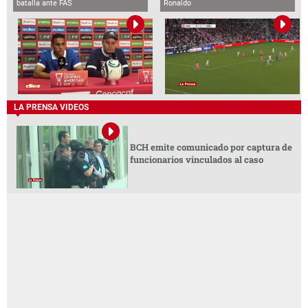
batalla ante FAS
Ronaldo
LA PRENSA VIDEOS
BCH emite comunicado por captura de
funcionarios vinculados al caso