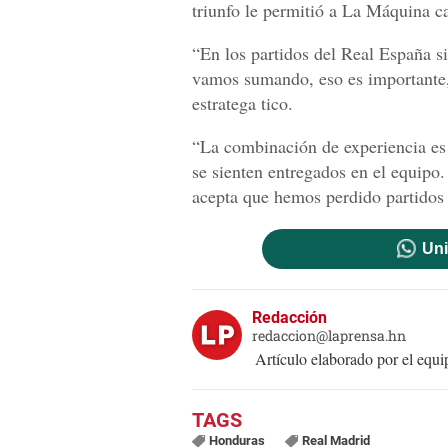
triunfo le permitió a La Máquina ca
“En los partidos del Real España si
vamos sumando, eso es importante, 
estratega tico.
“La combinación de experiencia es 
se sienten entregados en el equipo
acepta que hemos perdido partidos p
Uni
Redacción
redaccion@laprensa.hn
Artículo elaborado por el eq
Honduras
Real Madrid