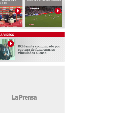
te FAS
SA VIDEOS
BCH emite comunicado por
captura de funcionarios
vinculados al caso