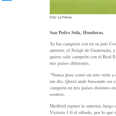
Foto: La Prensa
San Pedro Sula, Honduras.
Ya fue campeón con en su país Cos
anterior, el Xelajú de Guatemala, 
quiere salir campeón con el Real 
tres países diferentes.
“Nunca puse como un reto venir a d
me dio. Quizá ando buscando ser el
campeón en tres países distintos 
sostuvo.
Medford expuso lo anterior, luego d
Victoria 1-0 el sábado, por lo que 