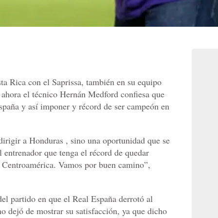
ta Rica con el Saprissa, también en su equipo
y ahora el técnico Hernán Medford confiesa que
España y así imponer y récord de ser campeón en
irigir a Honduras , sino una oportunidad que se
 entrenador que tenga el récord de quedar
en Centroamérica. Vamos por buen camino”,
el partido en que el Real España derrotó al
no dejó de mostrar su satisfacción, ya que dicho