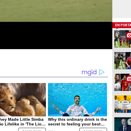
EN PORT