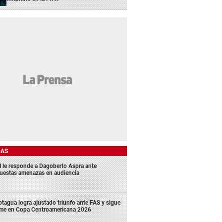
DAS
 le responde a Dagoberto Aspra ante
uestas amenazas en audiencia
tagua logra ajustado triunfo ante FAS y sigue
rme en Copa Centroamericana 2026