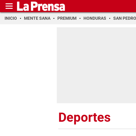
INICIO
MENTE SANA
PREMIUM
HONDURAS
SAN PEDR
Deportes