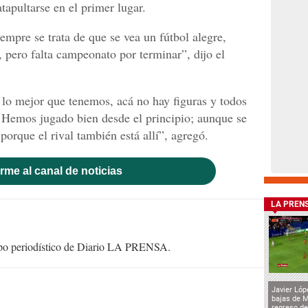
tapultarse en el primer lugar.
empre se trata de que se vea un fútbol alegre,
pero falta campeonato por terminar”, dijo el
lo mejor que tenemos, acá no hay figuras y todos
. Hemos jugado bien desde el principio; aunque se
orque el rival también está allí”, agregó.
rme al canal de noticias
LA PREN
uipo periodístico de Diario LA PRENSA.
Javier Lóp
bajas de 
regreso de