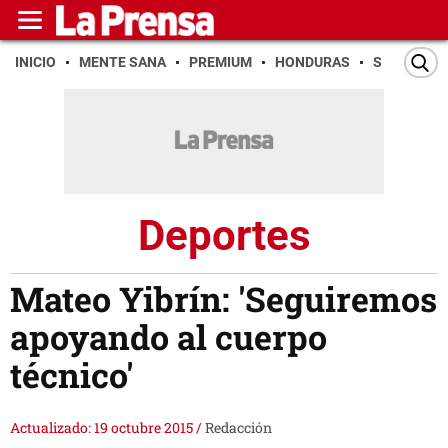
INICIO
MENTE SANA
PREMIUM
HONDURAS
SAN PEDR
Deportes
Mateo Yibrín: 'Seguiremos
apoyando al cuerpo
técnico'
Actualizado: 19 octubre 2015
/
Redacción