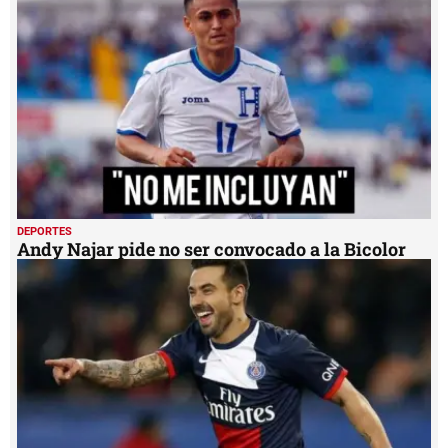
DEPORTES
Andy Najar pide no ser convocado a la Bicolor