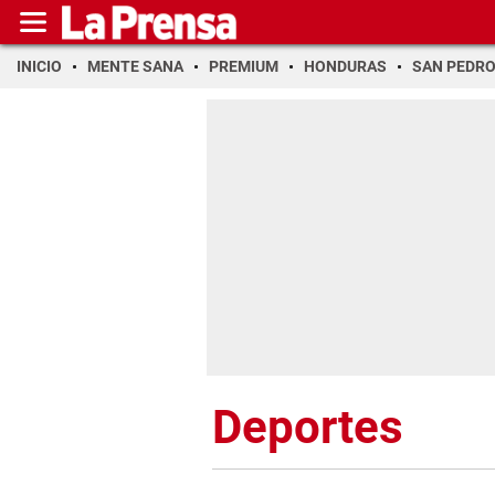
INICIO
MENTE SANA
PREMIUM
HONDURAS
SAN PEDR
Deportes