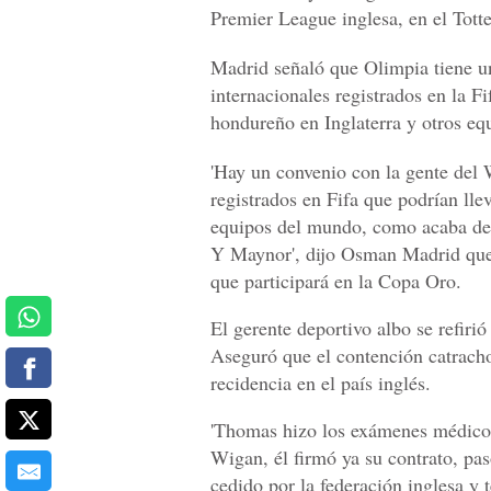
Premier League inglesa, en el Tott
Madrid señaló que Olimpia tiene u
internacionales registrados en la 
hondureño en Inglaterra y otros eq
'Hay un convenio con la gente del
registrados en Fifa que podrían lle
equipos del mundo, como acaba de
Y Maynor', dijo Osman Madrid que 
que participará en la Copa Oro.
El gerente deportivo albo se refir
Aseguró que el contención catracho
recidencia en el país inglés.
'Thomas hizo los exámenes médico
Wigan, él firmó ya su contrato, pas
cedido por la federación inglesa y 