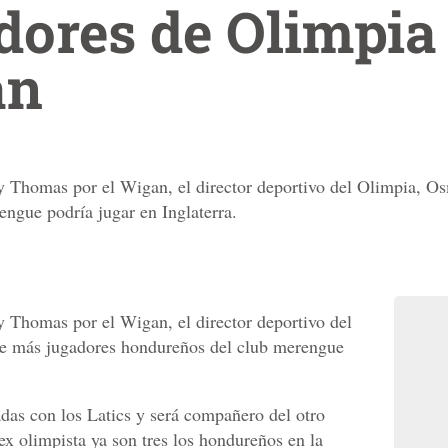
dores de Olimpia
an
ry Thomas por el Wigan, el director deportivo del Olimpia, 
ngue podría jugar en Inglaterra.
y Thomas por el Wigan, el director deportivo del
e más jugadores hondureños del club merengue
das con los Latics y será compañero del otro
x olimpista ya son tres los hondureños en la