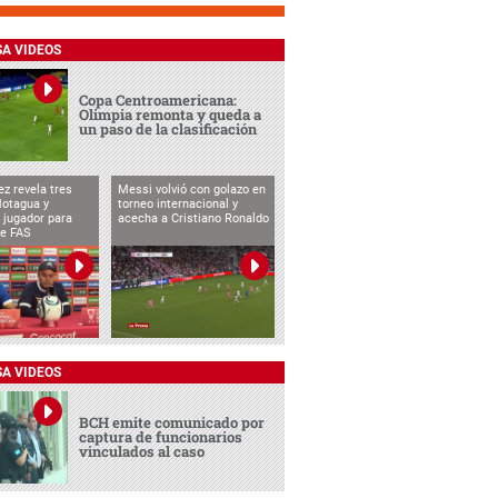
SA VIDEOS
Copa Centroamericana:
Olimpia remonta y queda a
un paso de la clasificación
ez revela tres
Messi volvió con golazo en
Motagua y
torneo internacional y
 jugador para
acecha a Cristiano Ronaldo
te FAS
SA VIDEOS
BCH emite comunicado por
captura de funcionarios
vinculados al caso