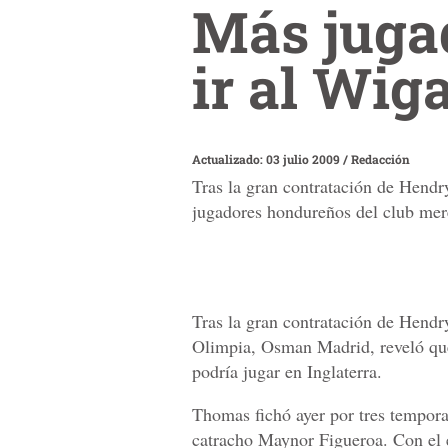
Más juga
ir al Wig
Actualizado: 03 julio 2009
/
Redacción
Tras la gran contratación de Hend
jugadores hondureños del club mere
Tras la gran contratación de Hendr
Olimpia, Osman Madrid, reveló qu
podría jugar en Inglaterra.
Thomas fichó ayer por tres tempora
catracho Maynor Figueroa. Con el e