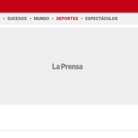
O
SUCESOS
MUNDO
DEPORTES
ESPECTÁCULOS