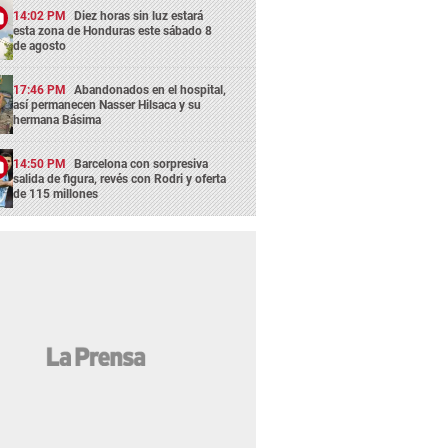
14:02 PM
Diez horas sin luz estará
esta zona de Honduras este sábado 8
de agosto
17:46 PM
Abandonados en el hospital,
así permanecen Nasser Hilsaca y su
hermana Básima
14:50 PM
Barcelona con sorpresiva
salida de figura, revés con Rodri y oferta
de 115 millones