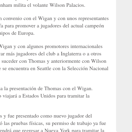
enham milita el volante Wilson Palacios.
n convenio con el Wigan y con unos representantes
Fifa para promover a jugadores del actual campeón
uipos de Europa.
 Wigan y con algunos promotores internacionales
var más jugadores del club a Inglaterra o a otros
 suceder con Thomas y anteriormente con Wilson
se encuentra en Seattle con la Selección Nacional
ió a la presentación de Thomas con el Wigan.
 viajará a Estados Unidos para tramitar la
s y fue presentado como nuevo jugador del
ó las pruebas físicas, su permiso de trabajo ya fue
tendrá que regresar a Nueva York para tramitar la