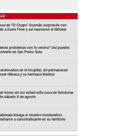
DAS
osa de "El Chapo" Guzmán sorprende con
lo a Davis Flow y así reaccionó el tiktoker
ienes problemas con tu vecino? Así puedes
solverlo en San Pedro Sula
andonados en el hospital, así permanecen
sser Hilsaca y su hermana Básima
ez horas sin luz estará esta zona de Honduras
te sábado 8 de agosto
atemala indaga si sicarios hondureños
esinaron a narcotraficante en su territorio