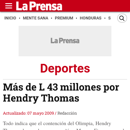
INICIO
MENTE SANA
PREMIUM
HONDURAS
SAN PEDR
Deportes
Más de L 43 millones por
Hendry Thomas
Actualizado: 07 mayo 2009
/
Redacción
Todo indica que el contención del Olimpia, Hendry