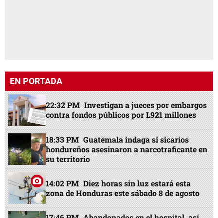
EN PORTADA
22:32 PM
Investigan a jueces por embargos
contra fondos públicos por L921 millones
18:33 PM
Guatemala indaga si sicarios
hondureños asesinaron a narcotraficante en
su territorio
14:02 PM
Diez horas sin luz estará esta
zona de Honduras este sábado 8 de agosto
17:46 PM
Abandonados en el hospital, así