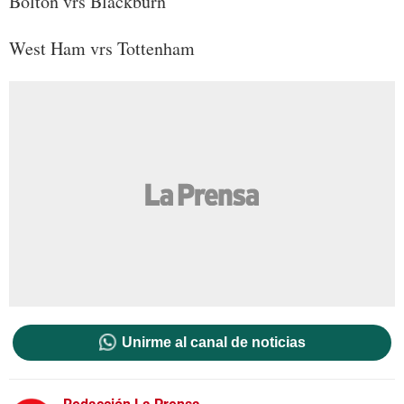
Bolton vrs Blackburn
West Ham vrs Tottenham
Unirme al canal de noticias