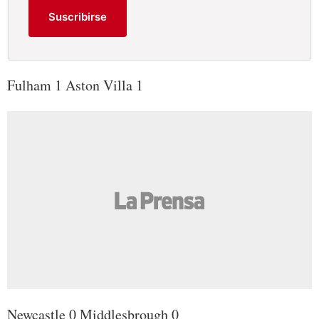
Suscribirse
Fulham 1 Aston Villa 1
Newcastle 0 Middlesbrough 0