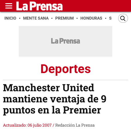
INICIO
MENTE SANA
PREMIUM
HONDURAS
SAN PEDR
Deportes
Manchester United
mantiene ventaja de 9
puntos en la Premier
Actualizado: 06 julio 2007
/
Redacción La Prensa