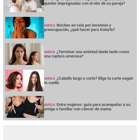
quedar impregnadas con el olor de su pareja?
Noches en vela por insomnio y
AMIGA
preocupación, ¿qué hacer para tratarlo?
¿Terminar una amistad duele tanto como
AMIGA
una ruptura amorosa?
¿Cabello largo o corto? Elige tu corte según
AMIGA
tu cuello
Entre mujeres: guía para acompañar a su
AMIGA
amiga o familiar con cáncer de mama