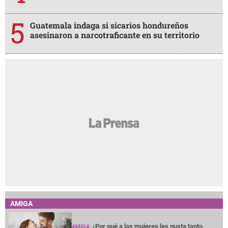
Guatemala indaga si sicarios hondureños
asesinaron a narcotraficante en su territorio
AMIGA
¿Por qué a las mujeres les gusta tanto
AMIGA