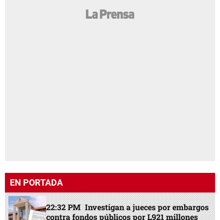
EN PORTADA
22:32 PM
Investigan a jueces por embargos
contra fondos públicos por L921 millones