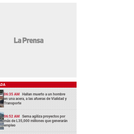
ADA
06:35 AM
Hallan muerto a un hombre
en una acera, a las afueras de Vialidad y
Transporte
06:52 AM
Serna agiliza proyectos por
más de L35,000 millones que generarán
empleo