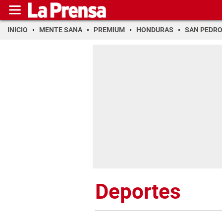
INICIO
MENTE SANA
PREMIUM
HONDURAS
SAN PEDR
Deportes