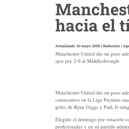
Mancheste
hacia el t
Actualizado: 03 mayo 2009
/
Redacción / Ag
Manchester United dio un paso adel
ayer por 2-0 al Middlesbrough.
Manchester United dio un paso adela
consecutivo en la Liga Premier cu
goles de Ryan Giggs y Park Ji-sung
Elegido el domingo por votación co
profesionales y en su partido núme