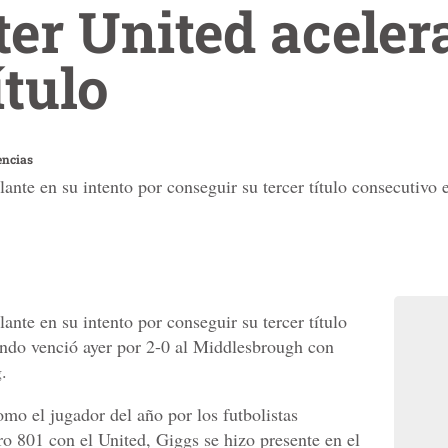
r United aceler
ítulo
encias
ante en su intento por conseguir su tercer título consecutivo
nte en su intento por conseguir su tercer título
ando venció ayer por 2-0 al Middlesbrough con
.
mo el jugador del año por los futbolistas
ro 801 con el United, Giggs se hizo presente en el