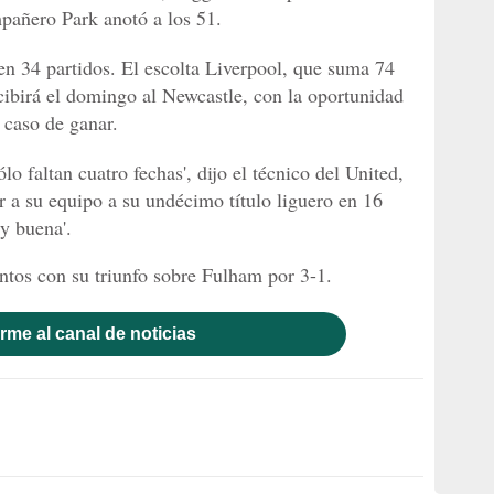
pañero Park anotó a los 51.
en 34 partidos. El escolta Liverpool, que suma 74
cibirá el domingo al Newcastle, con la oportunidad
n caso de ganar.
o faltan cuatro fechas', dijo el técnico del United,
 a su equipo a su undécimo título liguero en 16
y buena'.
ntos con su triunfo sobre Fulham por 3-1.
rme al canal de noticias