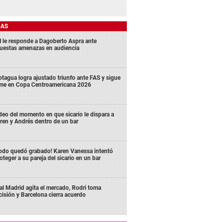
DAS
 le responde a Dagoberto Aspra ante
uestas amenazas en audiencia
tagua logra ajustado triunfo ante FAS y sigue
rme en Copa Centroamericana 2026
deo del momento en que sicario le dispara a
ren y Andrés dentro de un bar
odo quedó grabado! Karen Vanessa intentó
oteger a su pareja del sicario en un bar
al Madrid agita el mercado, Rodri toma
cisión y Barcelona cierra acuerdo