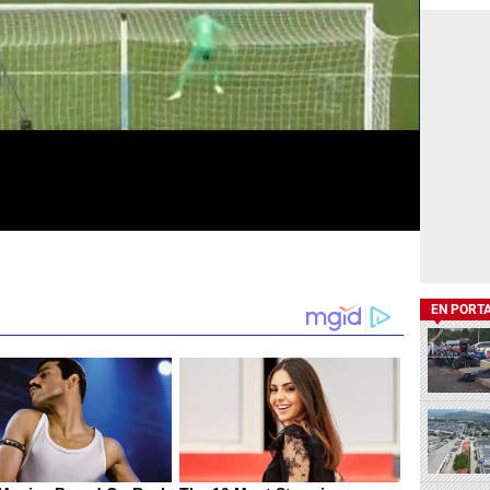
EN PORT