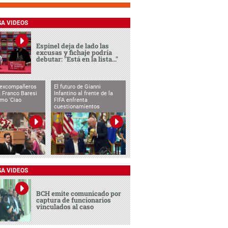
SA VIDEOS
Espinel deja de lado las
excusas y fichaje podría
debutar: "Está en la lista..."
 excompañeros
El futuro de Gianni
 Franco Baresi
Infantino al frente de la
imo 'Ciao
FIFA enfrenta
cuestionamientos
SA VIDEOS
BCH emite comunicado por
captura de funcionarios
vinculados al caso